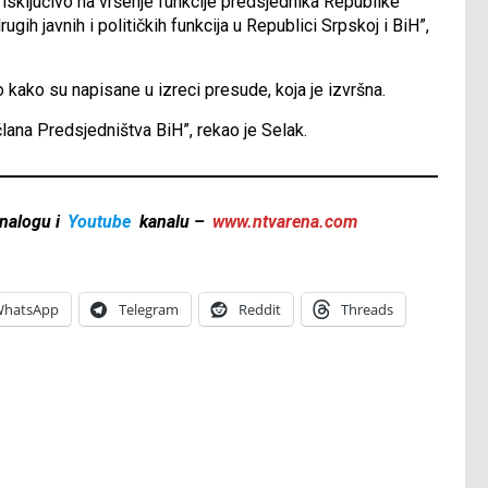
isključivo na vršenje funkcije predsjednika Republike
gih javnih i političkih funkcija u Republici Srpskoj i BiH”,
kako su napisane u izreci presude, koja je izvršna.
ana Predsjedništva BiH”, rekao je Selak.
nalogu i
Youtube
kanalu –
www.ntvarena.com
hatsApp
Telegram
Reddit
Threads