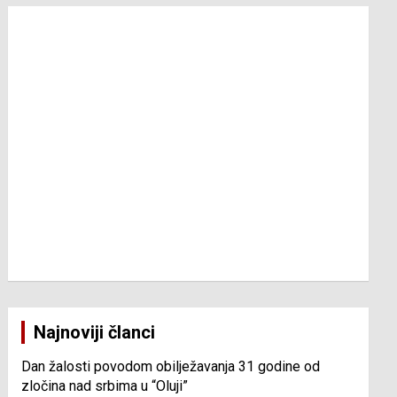
Najnoviji članci
Dan žalosti povodom obilježavanja 31 godine od
zločina nad srbima u “Oluji”