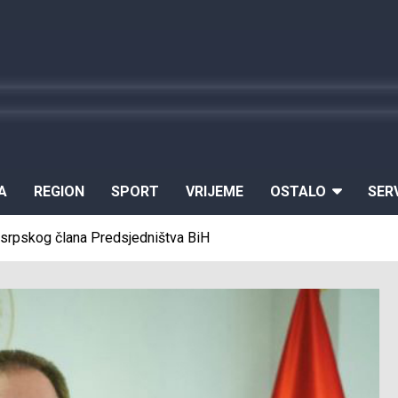
A
REGION
SPORT
VRIJEME
OSTALO
SER
 srpskog člana Predsjedništva BiH