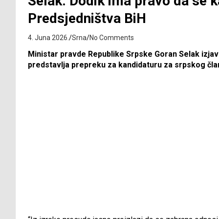
Selak: Dodik ima pravo da se 
Predsjedništva BiH
4. Juna 2026.
Srna
No Comments
Ministar pravde Republike Srpske Goran Selak izja
predstavlja prepreku za kandidaturu za srpskog čla