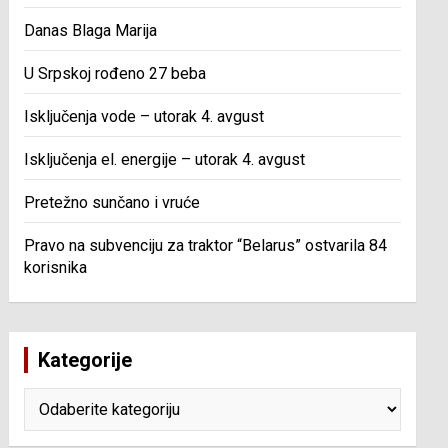
Danas Blaga Marija
U Srpskoj rođeno 27 beba
Isključenja vode – utorak 4. avgust
Isključenja el. energije – utorak 4. avgust
Pretežno sunčano i vruće
Pravo na subvenciju za traktor “Belarus” ostvarila 84
korisnika
Kategorije
Kategorije