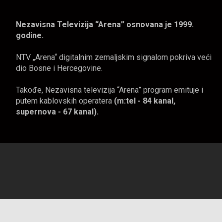
Nezavisna Televizija “Arena” osnovana je 1999.
godine.
NTV „Arena“ digitalnim zemaljskim signalom pokriva veći
dio Bosne i Hercegovine.
Takođe, Nezavisna televizija “Arena” program emituje i
putem kablovskih operatera
(m:tel - 84 kanal,
supernova - 67 kanal).