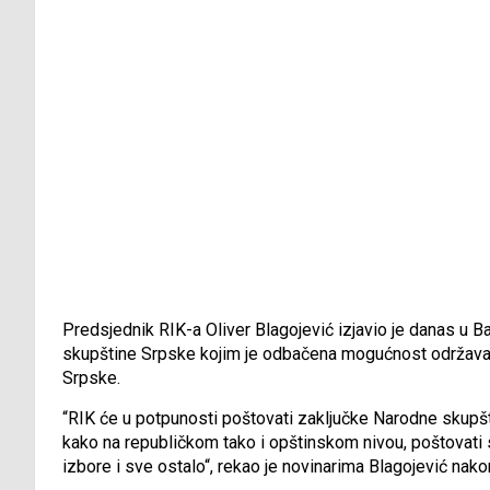
Predsjednik RIK-a Oliver Blagojević izjavio je danas u 
skupštine Srpske kojim je odbačena mogućnost održavan
Srpske.
“RIK će u potpunosti poštovati zaključke Narodne skupšt
kako na republičkom tako i opštinskom nivou, poštovati
izbore i sve ostalo“, rekao je novinarima Blagojević nak