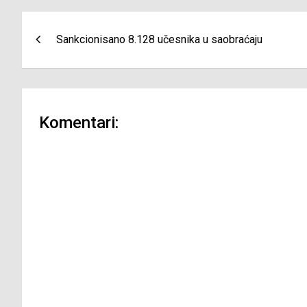
Navigacija
Sankcionisano 8.128 učesnika u saobraćaju
članaka
Komentari: