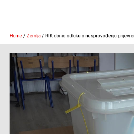
Home
Zemlja
RIK donio odluku o nesprovođenju prijevr