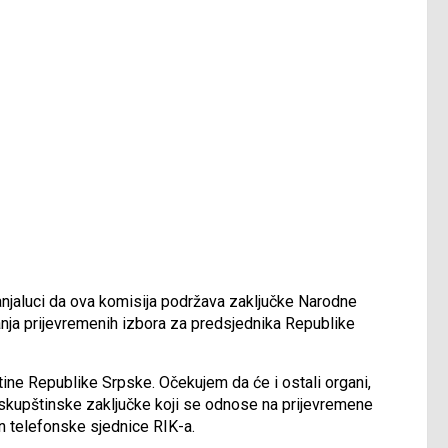
Banjaluci da ova komisija podržava zaključke Narodne
ja prijevremenih izbora za predsjednika Republike
ine Republike Srpske. Očekujem da će i ostali organi,
 skupštinske zaključke koji se odnose na prijevremene
on telefonske sjednice RIK-a.