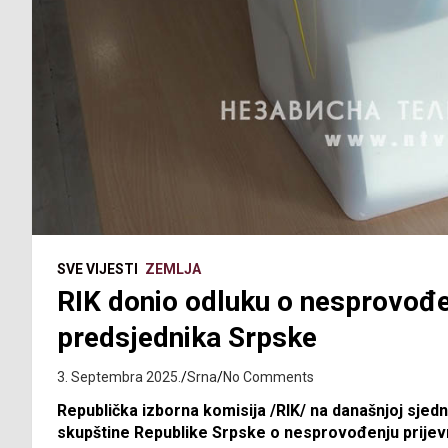
SVE VIJESTI
ZEMLJA
RIK donio odluku o nesprovođe
predsjednika Srpske
3. Septembra 2025.
Srna
No Comments
Republička izborna komisija /RIK/ na današnjoj sjedni
skupštine Republike Srpske o nesprovođenju prijev