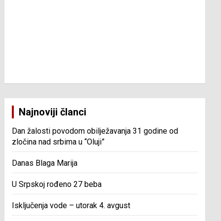
Najnoviji članci
Dan žalosti povodom obilježavanja 31 godine od
zločina nad srbima u “Oluji”
Danas Blaga Marija
U Srpskoj rođeno 27 beba
Isključenja vode – utorak 4. avgust