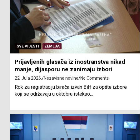
SVE VIJESTI
ZEMLJA
Prijavljenih glasača iz inostranstva nikad
manje, dijasporu ne zanimaju izbori
22. Jula 2026.
Nezavisne novine
No Comments
Rok za registraciju birača izvan BiH za opšte izbore
koji se održavaju u oktobru istekao…