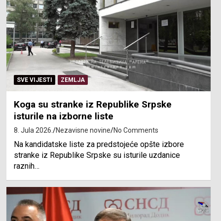
SVE VIJESTI
ZEMLJA
Koga su stranke iz Republike Srpske
isturile na izborne liste
8. Jula 2026.
Nezavisne novine
No Comments
Na kandidatske liste za predstojeće opšte izbore
stranke iz Republike Srpske su isturile uzdanice
raznih…