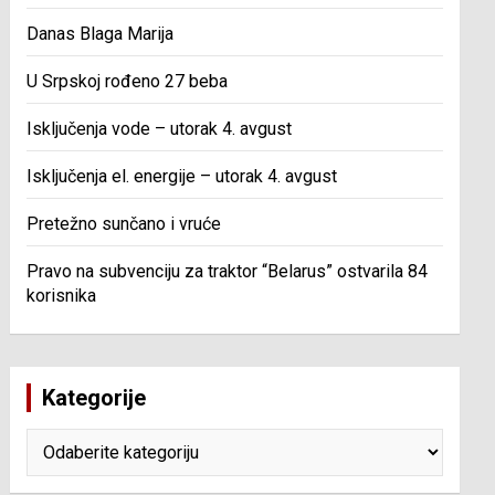
Danas Blaga Marija
U Srpskoj rođeno 27 beba
Isključenja vode – utorak 4. avgust
Isključenja el. energije – utorak 4. avgust
Pretežno sunčano i vruće
Pravo na subvenciju za traktor “Belarus” ostvarila 84
korisnika
Kategorije
Kategorije