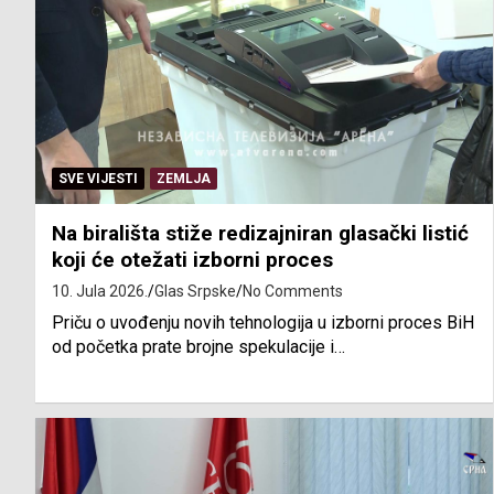
SVE VIJESTI
ZEMLJA
Na birališta stiže redizajniran glasački listić
koji će otežati izborni proces
10. Jula 2026.
Glas Srpske
No Comments
Priču o uvođenju novih tehnologija u izborni proces BiH
od početka prate brojne spekulacije i…