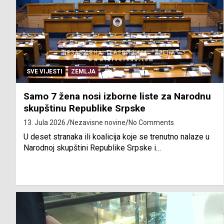
SVE VIJESTI
ZEMLJA
Samo 7 žena nosi izborne liste za Narodnu
skupštinu Republike Srpske
13. Jula 2026.
Nezavisne novine
No Comments
U deset stranaka ili koalicija koje se trenutno nalaze u
Narodnoj skupštini Republike Srpske i…