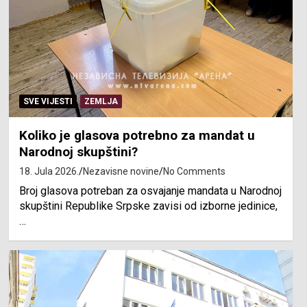
SVE VIJESTI
ZEMLJA
Koliko je glasova potrebno za mandat u
Narodnoj skupštini?
18. Jula 2026.
Nezavisne novine
No Comments
Broj glasova potreban za osvajanje mandata u Narodnoj
skupštini Republike Srpske zavisi od izborne jedinice,
…