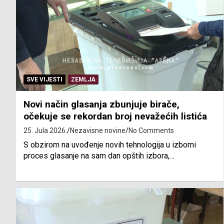
SVE VIJESTI
ZEMLJA
Novi način glasanja zbunjuje birače,
očekuje se rekordan broj nevažećih listića
25. Jula 2026.
Nezavisne novine
No Comments
S obzirom na uvođenje novih tehnologija u izborni
proces glasanje na sam dan opštih izbora,…