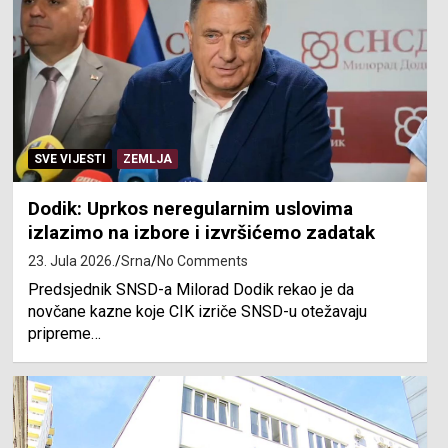
SVE VIJESTI
ZEMLJA
Dodik: Uprkos neregularnim uslovima
izlazimo na izbore i izvršićemo zadatak
23. Jula 2026.
Srna
No Comments
Predsjednik SNSD-a Milorad Dodik rekao je da
novčane kazne koje CIK izriče SNSD-u otežavaju
pripreme…