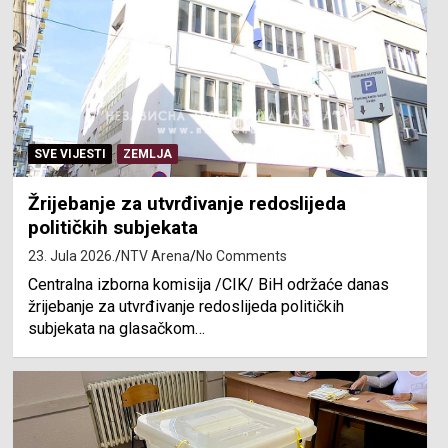
SVE VIJESTI
ZEMLJA
Žrijebanje za utvrđivanje redoslijeda
političkih subjekata
23. Jula 2026.
NTV Arena
No Comments
Centralna izborna komisija /CIK/ BiH održaće danas
žrijebanje za utvrđivanje redoslijeda političkih
subjekata na glasačkom…