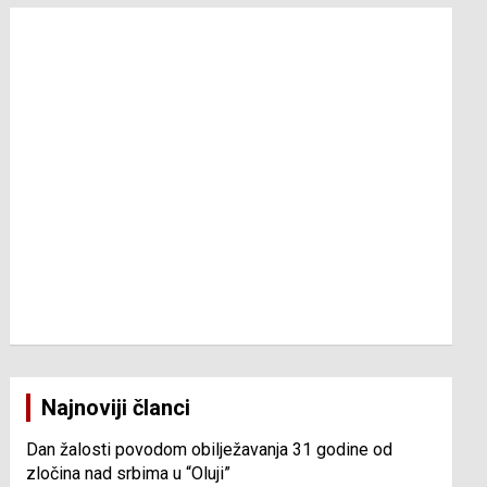
Najnoviji članci
Dan žalosti povodom obilježavanja 31 godine od
zločina nad srbima u “Oluji”