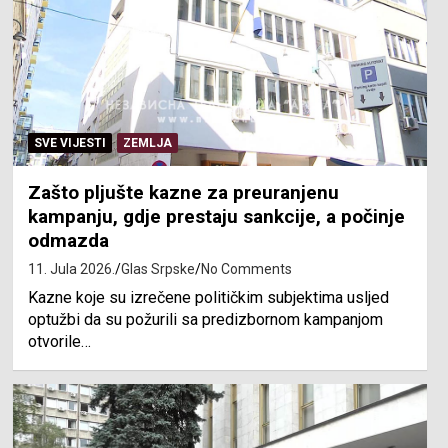
SVE VIJESTI
ZEMLJA
Zašto pljušte kazne za preuranjenu
kampanju, gdje prestaju sankcije, a počinje
odmazda
11. Jula 2026.
Glas Srpske
No Comments
Kazne koje su izrečene političkim subjektima usljed
optužbi da su požurili sa predizbornom kampanjom
otvorile…