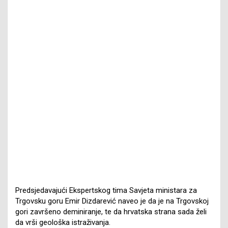
Predsjedavajući Ekspertskog tima Savjeta ministara za
Trgovsku goru Emir Dizdarević naveo je da je na Trgovskoj
gori završeno deminiranje, te da hrvatska strana sada želi
da vrši geološka istraživanja.