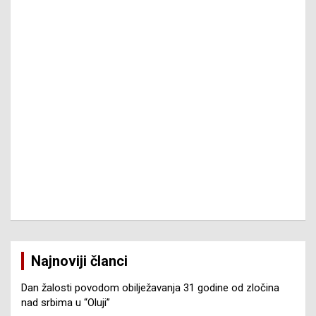
Najnoviji članci
Dan žalosti povodom obilježavanja 31 godine od zločina
nad srbima u “Oluji”