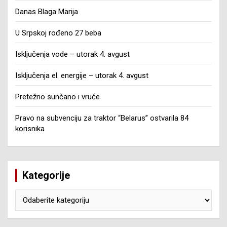
Danas Blaga Marija
U Srpskoj rođeno 27 beba
Isključenja vode – utorak 4. avgust
Isključenja el. energije – utorak 4. avgust
Pretežno sunčano i vruće
Pravo na subvenciju za traktor “Belarus” ostvarila 84
korisnika
Kategorije
Kategorije