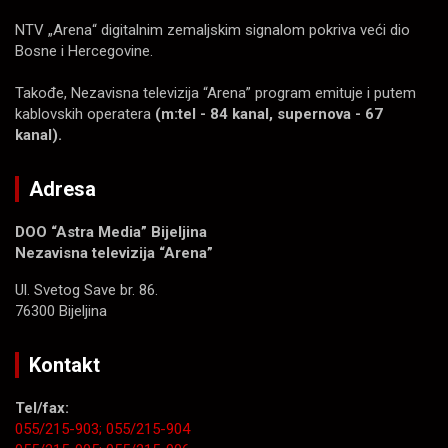
NTV „Arena“ digitalnim zemaljskim signalom pokriva veći dio
Bosne i Hercegovine.
Takođe, Nezavisna televizija “Arena” program emituje i putem
kablovskih operatera
(m:tel - 84 kanal, supernova - 67
kanal).
Adresa
DOO “Astra Media” Bijeljina
Nezavisna televizija “Arena”
Ul. Svetog Save br. 86.
76300 Bijeljina
Kontakt
Tel/fax:
055/215-903;
055/215-904