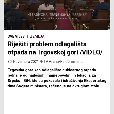
SVE VIJESTI
ZEMLJA
Riješiti problem odlagališta
otpada na Trgovskoj gori /VIDEO/
30. Novembra 2021.
NTV Arena
No Comments
Trgovska gora kao odlagalište nuklearnog otpada
jedna je od najlošijih i najnepovoljnijih lokacija za
Srpsku i BiH, što su pokazala i istraživanja Ekspertskog
tima Savjeta ministara, rečeno je na okruglom stolu.