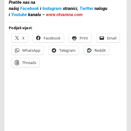
Pratite nas na
našoj
Facebook
i
Instagram
stranici,
Twitter
nalogu
i
Youtube
kanalu –
www.ntvarena.com
Podijeli vijest:
X
Facebook
Print
Email
WhatsApp
Telegram
Reddit
Threads