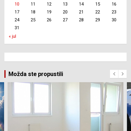
10
11
12
13
14
15
16
17
18
19
20
21
22
23
24
25
26
27
28
29
30
31
« jul
Možda ste propustili