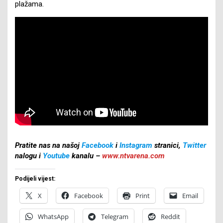
plažama.
Pratite nas na našoj
Facebook
i
Instagram
stranici,
Twitter
nalogu i
Youtube
kanalu –
www.ntvarena.com
Podijeli vijest:
X
Facebook
Print
Email
WhatsApp
Telegram
Reddit