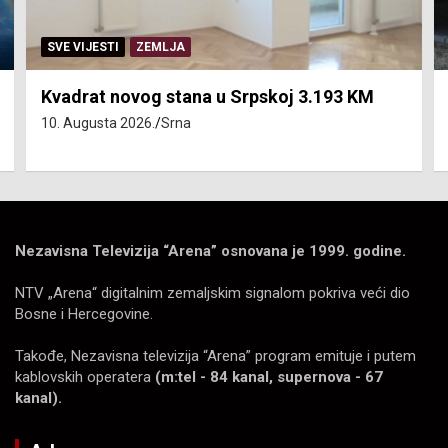
SVE VIJESTI
ZEMLJA
Kvadrat novog stana u Srpskoj 3.193 KM
10. Augusta 2026.
Srna
Nezavisna Televizija “Arena” osnovana je 1999. godine.
NTV „Arena“ digitalnim zemaljskim signalom pokriva veći dio
Bosne i Hercegovine.
Takođe, Nezavisna televizija “Arena” program emituje i putem
kablovskih operatera
(m:tel - 84 kanal, supernova - 67
kanal).