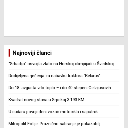
Najnoviji članci
“Srbadija” osvojila zlato na Horskoj olimpijadi u Švedskoj
Dodijeljena rješenja za nabavku traktora “Belarus”
Do 18. avgusta vrlo toplo – i do 40 stepeni Celzijusovih
Kvadrat novog stana u Srpskoj 3.193 KM
U sudaru povrijeđeni vozač motocikla i saputnik
Mitropolit Fotije: Praznično sabranje je pokazatelj