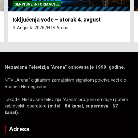
SERVISNE INFORMACIJE
Isključenja vode – utorak 4. avgust
4. Augusta 2026.
NTV Arena
Nezavisna Televizija “Arena” osnovana je 1999. godine.
NTV „Arena“ digitalnim zemaljskim signalom pokriva veći dio
Bosne i Hercegovine.
Takođe, Nezavisna televizija “Arena” program emituje i putem
kablovskih operatera
(m:tel - 84 kanal, supernova - 67
kanal).
Adresa