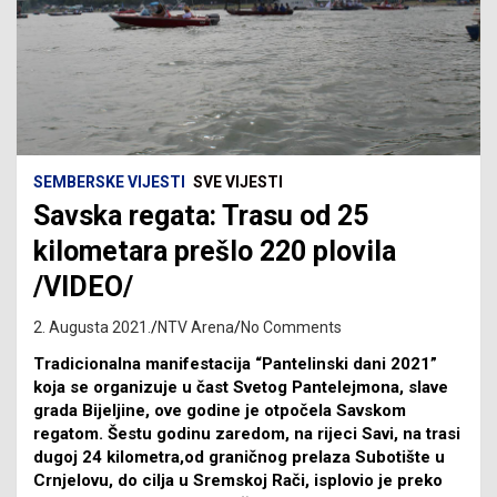
SEMBERSKE VIJESTI
SVE VIJESTI
Savska regata: Trasu od 25
kilometara prešlo 220 plovila
/VIDEO/
2. Augusta 2021.
NTV Arena
No Comments
Tradicionalna manifestacija “Pantelinski dani 2021”
koja se organizuje u čast Svetog Pantelejmona, slave
grada Bijeljine, ove godine je otpočela Savskom
regatom. Šestu godinu zaredom, na rijeci Savi, na trasi
dugoj 24 kilometra,od graničnog prelaza Subotište u
Crnjelovu, do cilja u Sremskoj Rači, isplovio je preko