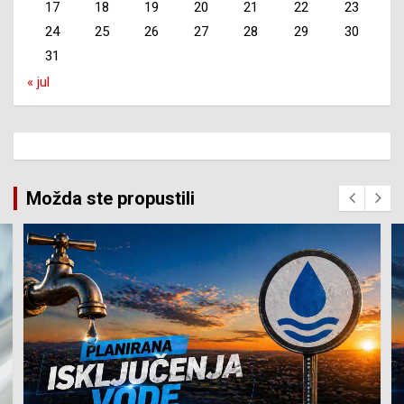
17
18
19
20
21
22
23
24
25
26
27
28
29
30
31
« jul
Možda ste propustili