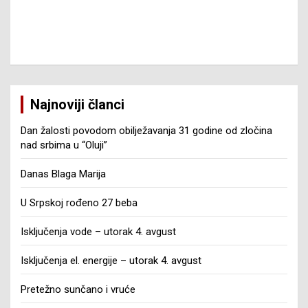
Najnoviji članci
Dan žalosti povodom obilježavanja 31 godine od zločina
nad srbima u “Oluji”
Danas Blaga Marija
U Srpskoj rođeno 27 beba
Isključenja vode – utorak 4. avgust
Isključenja el. energije – utorak 4. avgust
Pretežno sunčano i vruće