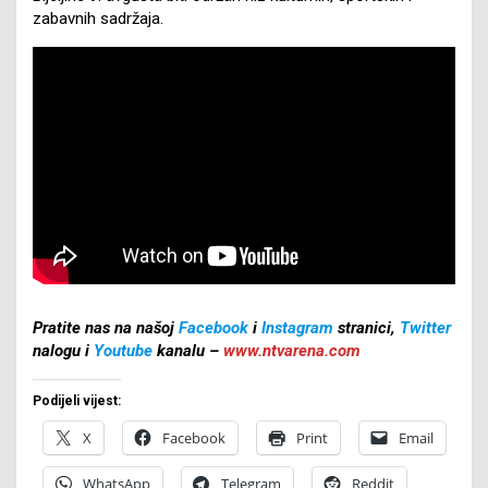
zabavnih sadržaja.
Pratite nas na našoj
Facebook
i
Instagram
stranici,
Twitter
nalogu i
Youtube
kanalu –
www.ntvarena.com
Podijeli vijest:
X
Facebook
Print
Email
WhatsApp
Telegram
Reddit