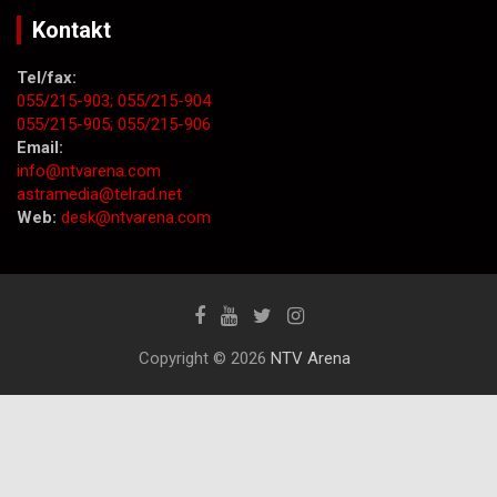
Kontakt
Tel/fax:
055/215-903;
055/215-904
055/215-905;
055/215-906
Email:
info@ntvarena.com
astramedia@telrad.net
Web:
desk@ntvarena.com
Copyright © 2026
NTV Arena