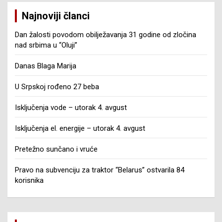
Najnoviji članci
Dan žalosti povodom obilježavanja 31 godine od zločina
nad srbima u “Oluji”
Danas Blaga Marija
U Srpskoj rođeno 27 beba
Isključenja vode – utorak 4. avgust
Isključenja el. energije – utorak 4. avgust
Pretežno sunčano i vruće
Pravo na subvenciju za traktor “Belarus” ostvarila 84
korisnika