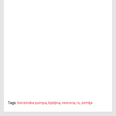
Tags:
benzinska pumpa
,
bijeljina
,
nesreca
,
rs
,
zemlja