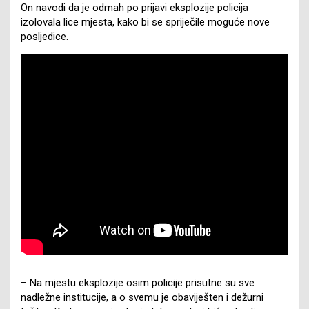
On navodi da je odmah po prijavi eksplozije policija
izolovala lice mjesta, kako bi se spriječile moguće nove
posljedice.
– Na mjestu eksplozije osim policije prisutne su sve
nadležne institucije, a o svemu je obaviješten i dežurni