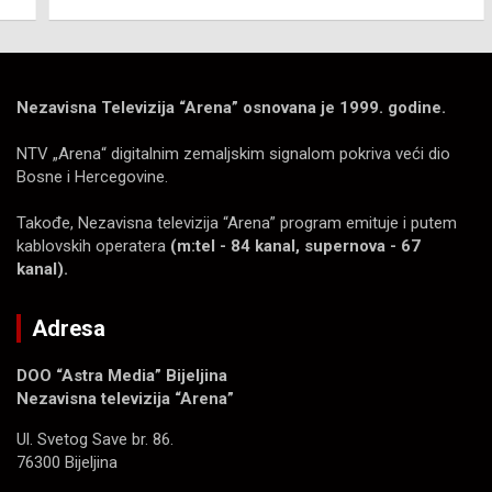
Nezavisna Televizija “Arena” osnovana je 1999. godine.
NTV „Arena“ digitalnim zemaljskim signalom pokriva veći dio
Bosne i Hercegovine.
Takođe, Nezavisna televizija “Arena” program emituje i putem
kablovskih operatera
(m:tel - 84 kanal, supernova - 67
kanal).
Adresa
DOO “Astra Media” Bijeljina
Nezavisna televizija “Arena”
Ul. Svetog Save br. 86.
76300 Bijeljina