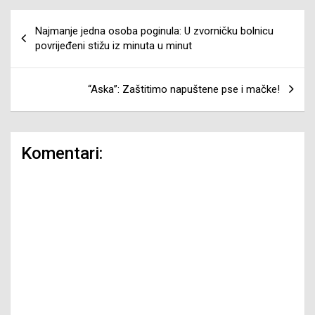
Navigacija
Najmanje jedna osoba poginula: U zvorničku bolnicu
članaka
povrijeđeni stižu iz minuta u minut
“Aska”: Zaštitimo napuštene pse i mačke!
Komentari: