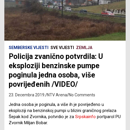
SEMBERSKE VIJESTI
SVE VIJESTI
ZEMLJA
Policija zvanično potvrdila: U
eksploziji benzinske pumpe
poginula jedna osoba, više
povrijeđenih /VIDEO/
23. Decembra 2019.
NTV Arena
No Comments
Jedna osoba je poginula, a više ih je povrijeđeno u
eksploziji na benzinskoj pumpi u blizini graničnog prelaza
Šepak kod Zvornika, potvrdio je za
Srpskainfo
portparol PU
Zvornik Miljan Bobar.