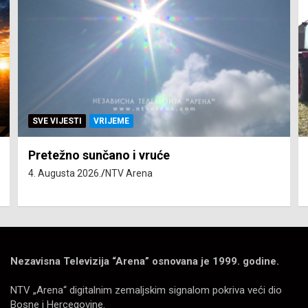
SVE VIJESTI
VRIJEME
Pretežno sunčano i vruće
4. Augusta 2026.
NTV Arena
Nezavisna Televizija “Arena” osnovana je 1999. godine.
NTV „Arena“ digitalnim zemaljskim signalom pokriva veći dio
Bosne i Hercegovine.