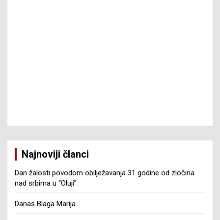
Najnoviji članci
Dan žalosti povodom obilježavanja 31 godine od zločina
nad srbima u “Oluji”
Danas Blaga Marija