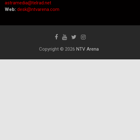
astramedia@telrad.net
Web:
desk@ntvarena.com
Copyright © 2026
NTV Arena