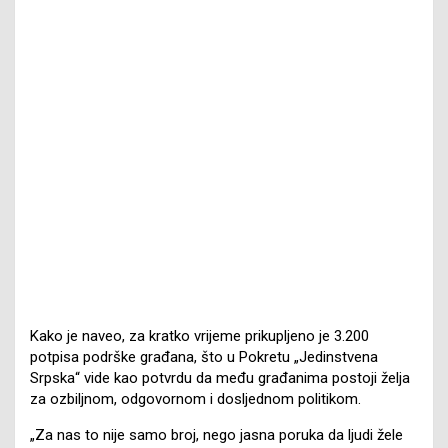
Kako je naveo, za kratko vrijeme prikupljeno je 3.200
potpisa podrške građana, što u Pokretu „Jedinstvena
Srpska“ vide kao potvrdu da među građanima postoji želja
za ozbiljnom, odgovornom i dosljednom politikom.
„Za nas to nije samo broj, nego jasna poruka da ljudi žele