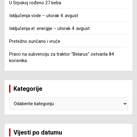
U Srpskoj rođeno 27 beba
Isključenja vode – utorak 4. avgust
Isključenja el. energije – utorak 4. avgust
Pretežno sunčano i vruće
Pravo na subvenciju za traktor “Belarus” ostvarila 84
korisnika
Kategorije
Kategorije
Vijesti po datumu