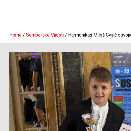
Home
Semberske Vijesti
Harmonikaš Miloš Cvijić osvojio