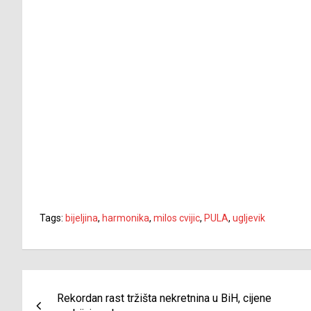
Tags:
bijeljina
,
harmonika
,
milos cvijic
,
PULA
,
ugljevik
Navigacija
Rekordan rast tržišta nekretnina u BiH, cijene