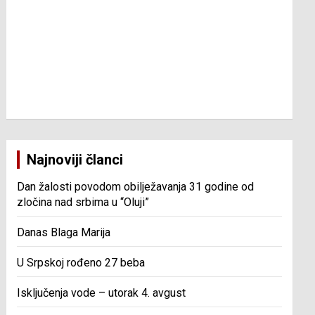
Najnoviji članci
Dan žalosti povodom obilježavanja 31 godine od
zločina nad srbima u “Oluji”
Danas Blaga Marija
U Srpskoj rođeno 27 beba
Isključenja vode – utorak 4. avgust