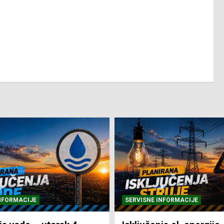
NFORMACIJE
SVE VIJESTI
VRIJEME