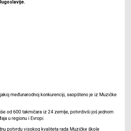
Jugoslavije.
o jakoj međunarodnoj konkurenciji, saopšteno je iz Muzičke
 više od 600 takmičara iz 24 zemlje, potvrdivši još jednom
aja u regionu i Evropi.
jednu potvrdu visokog kvaliteta rada Muzičke škole