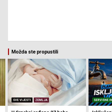
Možda ste propustili
SERVISNE INFORMACIJE
SERVISNE I