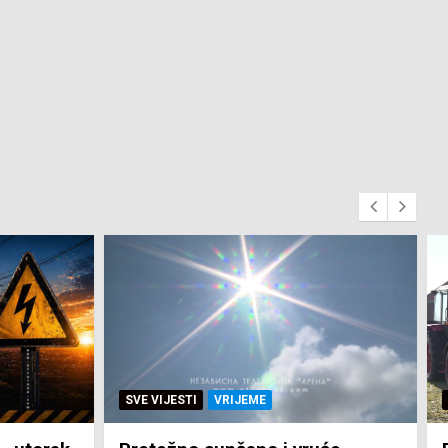
SVE VIJESTI
ZEMLJA