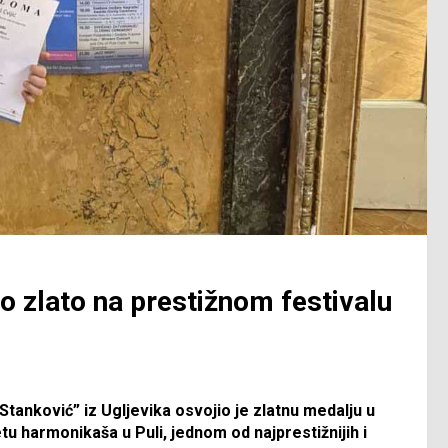
o zlato na prestižnom festivalu
Stanković” iz Ugljevika osvojio je zlatnu medalju u
 harmonikaša u Puli, jednom od najprestižnijih i