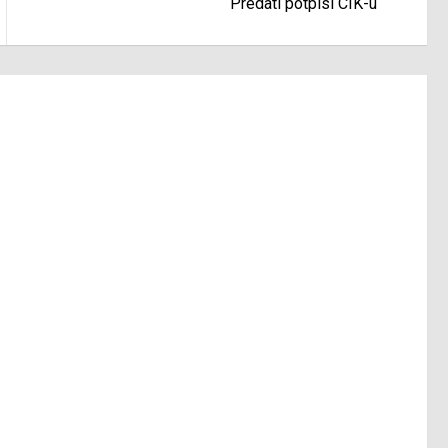
Predati potpisi CIK-u