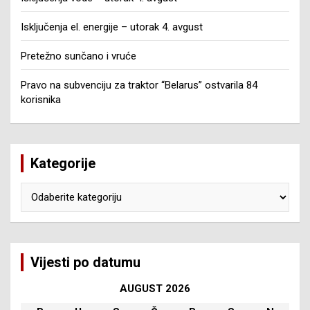
Isključenja el. energije – utorak 4. avgust
Pretežno sunčano i vruće
Pravo na subvenciju za traktor “Belarus” ostvarila 84
korisnika
Kategorije
Kategorije
Vijesti po datumu
AUGUST 2026