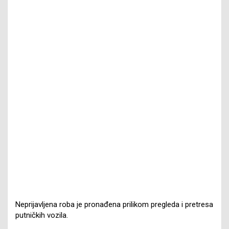
Neprijavljena roba je pronađena prilikom pregleda i pretresa
putničkih vozila.