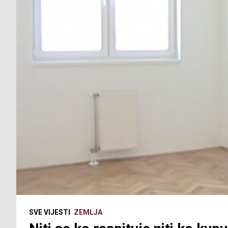
SVE VIJESTI
ZEMLJA