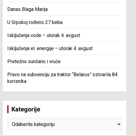
Danas Blaga Marija
U Srpskoj rođeno 27 beba
Isključenja vode – utorak 4. avgust
Isključenja el. energije – utorak 4. avgust
Pretežno sunčano i vruće
Pravo na subvenciju za traktor “Belarus” ostvarila 84
korisnika
Kategorije
Kategorije