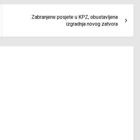
Zabranjene posjete u KPZ, obustavljena
izgradnja novog zatvora