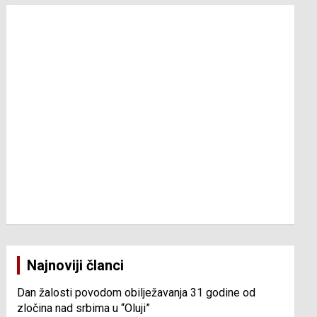
Najnoviji članci
Dan žalosti povodom obilježavanja 31 godine od
zločina nad srbima u “Oluji”