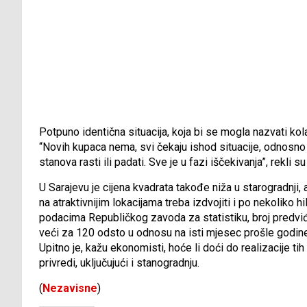
Potpuno identična situacija, koja bi se mogla nazvati kol
“Novih kupaca nema, svi čekaju ishod situacije, odnosno 
stanova rasti ili padati. Sve je u fazi iščekivanja”, rekli
U Sarajevu je cijena kvadrata takođe niža u starogradnji
na atraktivnijim lokacijama treba izdvojiti i po nekoliko 
podacima Republičkog zavoda za statistiku, broj predvi
veći za 120 odsto u odnosu na isti mjesec prošle godine.
Upitno je, kažu ekonomisti, hoće li doći do realizacije tih
privredi, uključujući i stanogradnju.
(
Nezavisne
)