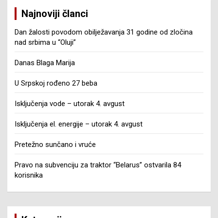
Najnoviji članci
Dan žalosti povodom obilježavanja 31 godine od zločina
nad srbima u “Oluji”
Danas Blaga Marija
U Srpskoj rođeno 27 beba
Isključenja vode – utorak 4. avgust
Isključenja el. energije – utorak 4. avgust
Pretežno sunčano i vruće
Pravo na subvenciju za traktor “Belarus” ostvarila 84
korisnika