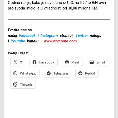
Godinu ranije, kako je navedeno iz UIO, na tržište BiH ovih
proizvoda stiglo je u vrijednosti od 30,08 miliona KM.
Pratite nas na
našoj
Facebook
i
Instagram
stranici,
Twitter
nalogu
i
Youtube
kanalu –
www.ntvarena.com
Podijeli vijest:
X
Facebook
Print
Email
WhatsApp
Telegram
Reddit
Threads