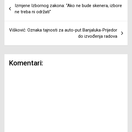
Navigacija
Izmjene Izbornog zakona: “Ako ne bude skenera, izbore
članaka
ne treba ni održati”
Višković: Oznaka tajnosti za auto-put Banjaluka-Prijedor
do izvođenja radova
Komentari: