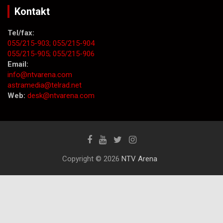
Kontakt
Tel/fax:
055/215-903;
055/215-904
055/215-905;
055/215-906
Email:
info@ntvarena.com
astramedia@telrad.net
Web:
desk@ntvarena.com
Copyright © 2026
NTV Arena