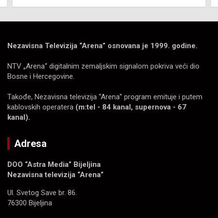
Nezavisna Televizija “Arena” osnovana je 1999. godine.
NTV „Arena“ digitalnim zemaljskim signalom pokriva veći dio
Bosne i Hercegovine.
Takođe, Nezavisna televizija “Arena” program emituje i putem
kablovskih operatera
(m:tel - 84 kanal, supernova - 67
kanal).
Adresa
DOO “Astra Media” Bijeljina
Nezavisna televizija “Arena”
Ul. Svetog Save br. 86.
76300 Bijeljina