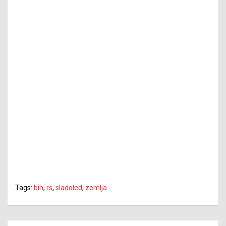
Tags:
bih
,
rs
,
sladoled
,
zemlja