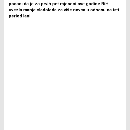
podaci da je za prvih pet mjeseci ove godine BiH
uvezla manje sladoleda za više novca u odnosu na isti
period lani