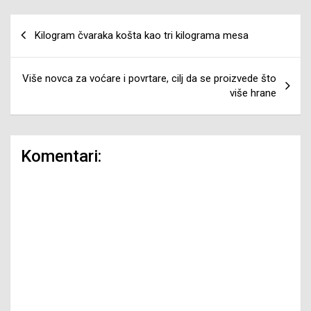
Navigacija
Kilogram čvaraka košta kao tri kilograma mesa
članaka
Više novca za voćare i povrtare, cilj da se proizvede što
više hrane
Komentari: