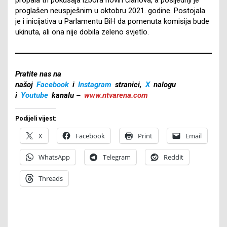
proglašen neuspješnim u oktobru 2021. godine. Postojala
je i inicijativa u Parlamentu BiH da pomenuta komisija bude
ukinuta, ali ona nije dobila zeleno svjetlo.
Pratite nas na
našoj
Facebook
i
Instagram
stranici,
X
nalogu
i
Youtube
kanalu –
www.ntvarena.com
Podijeli vijest:
X
Facebook
Print
Email
WhatsApp
Telegram
Reddit
Threads