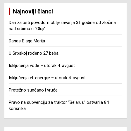
Najnoviji članci
Dan žalosti povodom obilježavanja 31 godine od zločina
nad srbima u “Oluji”
Danas Blaga Marija
U Srpskoj rođeno 27 beba
Isključenja vode – utorak 4. avgust
Isključenja el. energije – utorak 4. avgust
Pretežno sunčano i vruće
Pravo na subvenciju za traktor “Belarus” ostvarila 84
korisnika