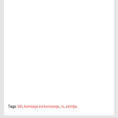
Tags:
bih
,
komisija za koncesije
,
rs
,
zemlja