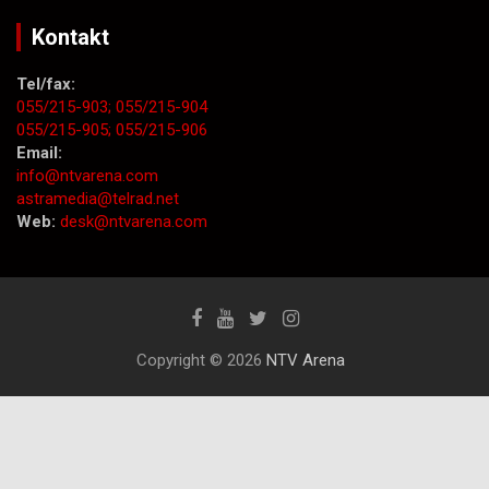
Kontakt
Tel/fax:
055/215-903;
055/215-904
055/215-905;
055/215-906
Email:
info@ntvarena.com
astramedia@telrad.net
Web:
desk@ntvarena.com
Copyright © 2026
NTV Arena