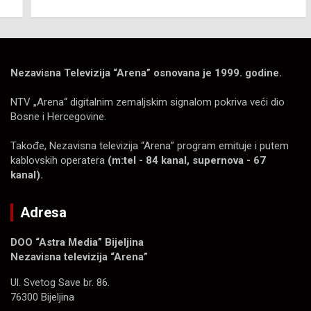
Nezavisna Televizija “Arena” osnovana je 1999. godine.
NTV „Arena“ digitalnim zemaljskim signalom pokriva veći dio
Bosne i Hercegovine.
Takođe, Nezavisna televizija “Arena” program emituje i putem
kablovskih operatera
(m:tel - 84 kanal, supernova - 67
kanal).
Adresa
DOO “Astra Media” Bijeljina
Nezavisna televizija “Arena”
Ul. Svetog Save br. 86.
76300 Bijeljina