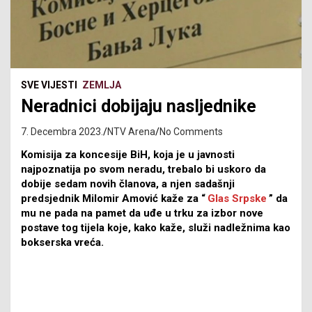
SVE VIJESTI
ZEMLJA
Neradnici dobijaju nasljednike
7. Decembra 2023.
NTV Arena
No Comments
Komisija za koncesije BiH, koja je u javnosti
najpoznatija po svom neradu, trebalo bi uskoro da
dobije sedam novih članova, a njen sadašnji
predsjednik Milomir Amović kaže za “
Glas Srpske
” da
mu ne pada na pamet da uđe u trku za izbor nove
postave tog tijela koje, kako kaže, služi nadležnima kao
bokserska vreća.