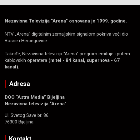
Nezavisna Televizija “Arena” osnovana je 1999. godine.
NTV „Arena“ digitalnim zemaljskim signalom pokriva veći dio
Bosne i Hercegovine.
Takođe, Nezavisna televizija “Arena” program emituje i putem
kablovskih operatera
(m:tel - 84 kanal, supernova - 67
kanal).
Adresa
DOO “Astra Media” Bijeljina
Nezavisna televizija “Arena”
Ul. Svetog Save br. 86.
76300 Bijeljina
Kontakt