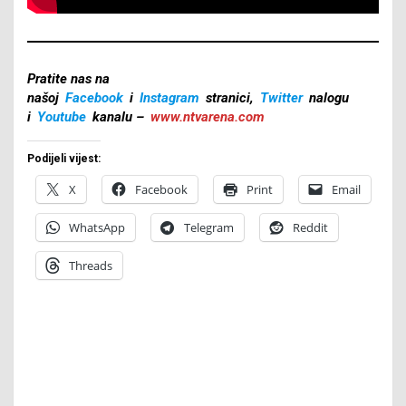
Pratite nas na
našoj
Facebook
i
Instagram
stranici,
Twitter
nalogu
i
Youtube
kanalu –
www.ntvarena.com
Podijeli vijest:
X
Facebook
Print
Email
WhatsApp
Telegram
Reddit
Threads