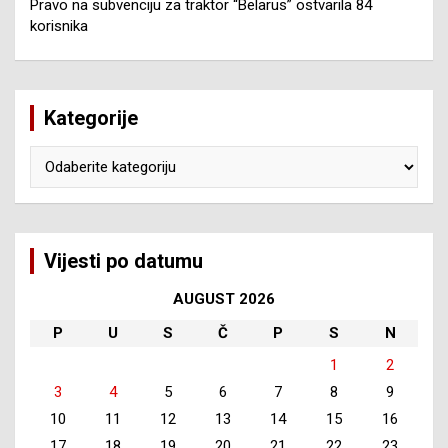
Pravo na subvenciju za traktor “Belarus” ostvarila 84
korisnika
Kategorije
Kategorije
Vijesti po datumu
AUGUST 2026
P
U
S
Č
P
S
N
1
2
3
4
5
6
7
8
9
10
11
12
13
14
15
16
17
18
19
20
21
22
23