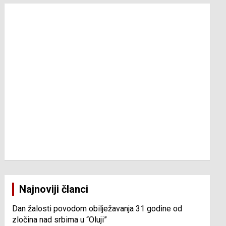
Najnoviji članci
Dan žalosti povodom obilježavanja 31 godine od
zločina nad srbima u “Oluji”