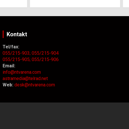
Kontakt
Tel/fax:
055/215-903;
055/215-904
055/215-905;
055/215-906
Email:
info@ntvarena.com
astramedia@telrad.net
Web:
desk@ntvarena.com