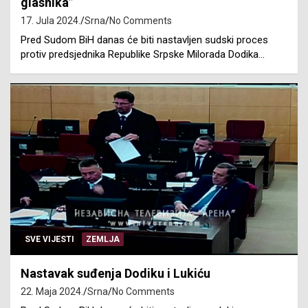
glasnika”
17. Jula 2024.
Srna
No Comments
Pred Sudom BiH danas će biti nastavljen sudski proces
protiv predsjednika Republike Srpske Milorada Dodika…
SVE VIJESTI
ZEMLJA
Nastavak suđenja Dodiku i Lukiću
22. Maja 2024.
Srna
No Comments