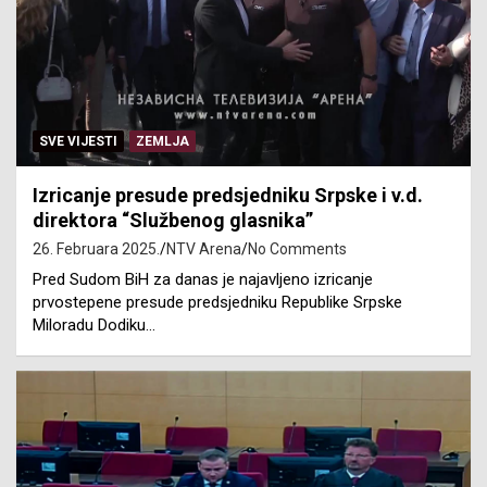
SVE VIJESTI
ZEMLJA
Izricanje presude predsjedniku Srpske i v.d.
direktora “Službenog glasnika”
26. Februara 2025.
NTV Arena
No Comments
Pred Sudom BiH za danas je najavljeno izricanje
prvostepene presude predsjedniku Republike Srpske
Miloradu Dodiku…