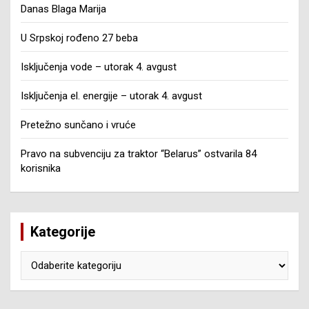
Danas Blaga Marija
U Srpskoj rođeno 27 beba
Isključenja vode – utorak 4. avgust
Isključenja el. energije – utorak 4. avgust
Pretežno sunčano i vruće
Pravo na subvenciju za traktor “Belarus” ostvarila 84
korisnika
Kategorije
Kategorije