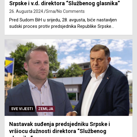
Srpske i v.d. direktora “Službenog glasnika”
26. Augusta 2024.
Srna
No Comments
Pred Sudom BiH u srijedu, 28. avgusta, biće nastavljen
sudski proces protiv predsjednika Republike Srpske…
SVE VIJESTI
ZEMLJA
Nastavak suđenja predsjedniku Srpske i
vršiocu dužnosti direktora “Službenog