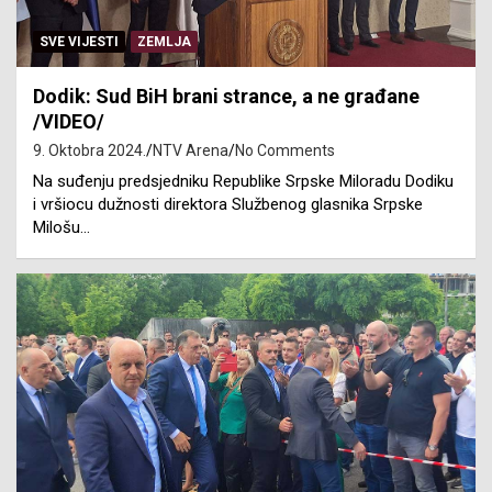
SVE VIJESTI
ZEMLJA
Dodik: Sud BiH brani strance, a ne građane
/VIDEO/
9. Oktobra 2024.
NTV Arena
No Comments
Na suđenju predsjedniku Republike Srpske Miloradu Dodiku
i vršiocu dužnosti direktora Službenog glasnika Srpske
Milošu…