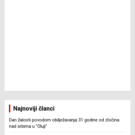
Najnoviji članci
Dan žalosti povodom obilježavanja 31 godine od zločina
nad srbima u “Oluji”