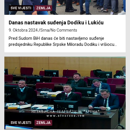
SVE VIJESTI
ZEMLJA
Danas nastavak suđenja Dodiku i Lukiću
9. Oktobra 2024.
Srna
No Comments
Pred Sudom BiH danas će biti nastavljeno suđenje
predsjedniku Republike Srpske Miloradu Dodiku i vršiocu…
SVE VIJESTI
ZEMLJA