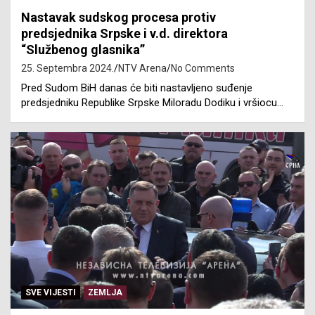
Nastavak sudskog procesa protiv
predsjednika Srpske i v.d. direktora
“Službenog glasnika”
25. Septembra 2024.
NTV Arena
No Comments
Pred Sudom BiH danas će biti nastavljeno suđenje
predsjedniku Republike Srpske Miloradu Dodiku i vršiocu…
SVE VIJESTI
ZEMLJA