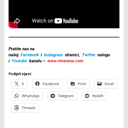
Pratite nas na
našoj
Facebook
i
Instagram
stranici,
Twitter
nalogu
i
Youtube
kanalu –
www.ntvarena.com
Podijeli vijest:
X
Facebook
Print
Email
WhatsApp
Telegram
Reddit
Threads