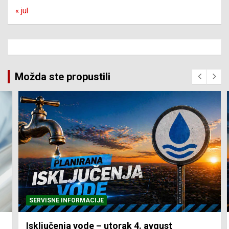
« jul
Možda ste propustili
SERVISNE INFORMACIJE
Isključenja vode – utorak 4. avgust