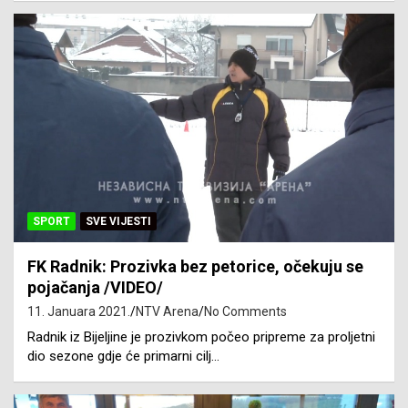
SPORT
SVE VIJESTI
FK Radnik: Prozivka bez petorice, očekuju se
pojačanja /VIDEO/
11. Januara 2021.
NTV Arena
No Comments
Radnik iz Bijeljine je prozivkom počeo pripreme za proljetni
dio sezone gdje će primarni cilj…