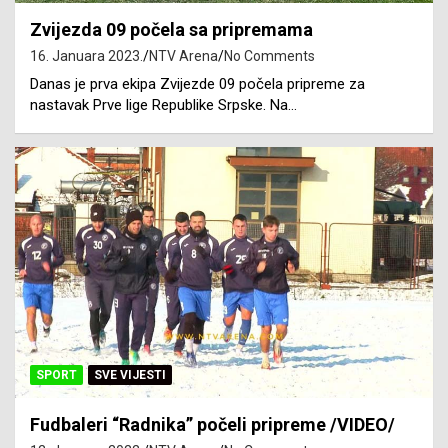
Zvijezda 09 počela sa pripremama
16. Januara 2023.
NTV Arena
No Comments
Danas je prva ekipa Zvijezde 09 počela pripreme za
nastavak Prve lige Republike Srpske. Na…
SPORT
SVE VIJESTI
Fudbaleri “Radnika” počeli pripreme /VIDEO/