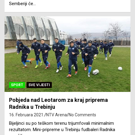
Semberiji će…
SPORT
SVE VIJESTI
Pobjeda nad Leotarom za kraj priprema
Radnika u Trebinju
16. Februara 2021.
NTV Arena
No Comments
Bijeljinci su po teškom terenu trijumfovali minimalnim
rezultatom. Mini-pripreme u Trebinju fudbaleri Radnika