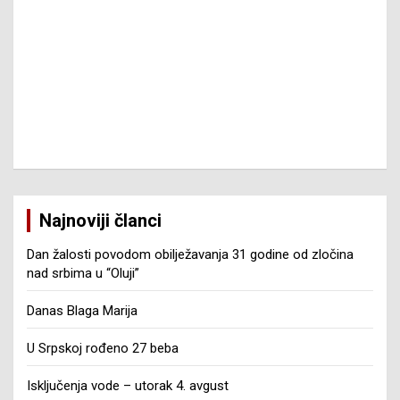
Najnoviji članci
Dan žalosti povodom obilježavanja 31 godine od zločina
nad srbima u “Oluji”
Danas Blaga Marija
U Srpskoj rođeno 27 beba
Isključenja vode – utorak 4. avgust