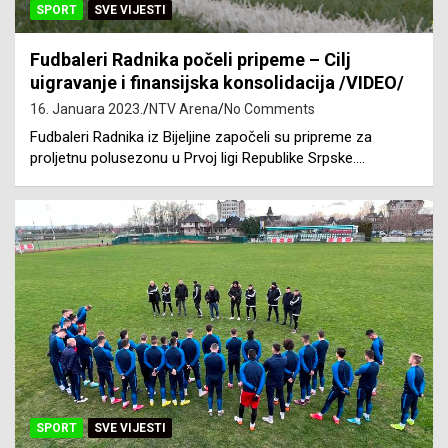
SPORT
SVE VIJESTI
Fudbaleri Radnika počeli pripeme – Cilj
uigravanje i finansijska konsolidacija /VIDEO/
16. Januara 2023.
NTV Arena
No Comments
Fudbaleri Radnika iz Bijeljine započeli su pripreme za
proljetnu polusezonu u Prvoj ligi Republike Srpske.…
SPORT
SVE VIJESTI