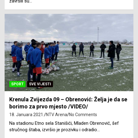
završili su…
SPORT
SVE VIJESTI
Krenula Zvijezda 09 – Obrenović: Želja je da se
borimo za prvo mjesto /VIDEO/
18. Januara 2021.
NTV Arena
No Comments
Na stadionu Etno sela Stanišići, Mladen Obrenović, šef
stručnog štaba, izvršio je prozivku i odradio…