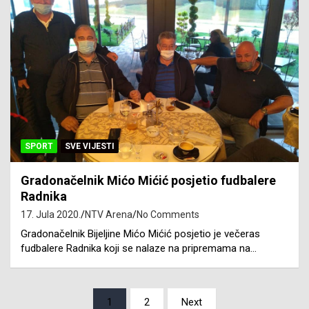
SPORT
SVE VIJESTI
Gradonačelnik Mićo Mićić posjetio fudbalere
Radnika
17. Jula 2020.
NTV Arena
No Comments
Gradonačelnik Bijeljine Mićo Mićić posjetio je večeras
fudbalere Radnika koji se nalaze na pripremama na…
Posts
1
2
Next