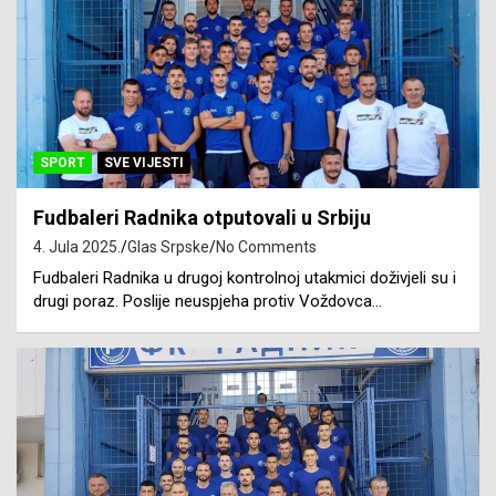
SPORT
SVE VIJESTI
Fudbaleri Radnika otputovali u Srbiju
4. Jula 2025.
Glas Srpske
No Comments
Fudbaleri Radnika u drugoj kontrolnoj utakmici doživjeli su i
drugi poraz. Poslije neuspjeha protiv Voždovca…