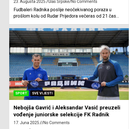
23. Augusta 2025.
Glas Srpske
No Comments
Fudbaleri Radnika poslije neočekivanog poraza u
prošlom kolu od Rudar Prijedora večeras od 21 čas…
SPORT
SVE VIJESTI
Nebojša Gavrić i Aleksandar Vasić preuzeli
vođenje juniorske selekcije FK Radnik
17. Juna 2025.
No Comments