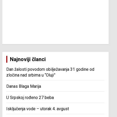
Najnoviji članci
Dan žalosti povodom obilježavanja 31 godine od
zločina nad srbima u “Oluji”
Danas Blaga Marija
U Srpskoj rođeno 27 beba
Isključenja vode – utorak 4. avgust