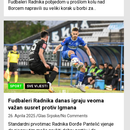
Fudbaleri Radnika pobjedom u prošlom kolu nad
Borcem napravili su veliki korak u borbi za…
SPORT
SVE VIJESTI
Fudbaleri Radnika danas igraju veoma
važan susret protiv Igmana
26. Aprila 2025.
Glas Srpske
No Comments
Standardni prvotimac Radnika Đorđe Pantelić vjeruje