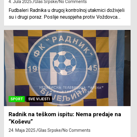
4. Jula 2025.
Glas Srpske
No Comments
Fudbaleri Radnika u drugoj kontrolnoj utakmici doživjeli
su i drugi poraz. Poslije neuspjeha protiv Voždovca…
SPORT
SVE VIJESTI
Radnik na teškom ispitu: Nema predaje na
“Koševu”
24. Maja 2025.
Glas Srpske
No Comments