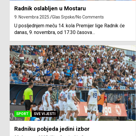
Radnik oslabljen u Mostaru
9. Novembra 2025.
Glas Srpske
No Comments
U posljednjem meču 14. kola Premijer lige Radnik će
danas, 9. novembra, od 17.30 časova…
SPORT
SVE VIJESTI
Radniku pobjeda jedini izbor