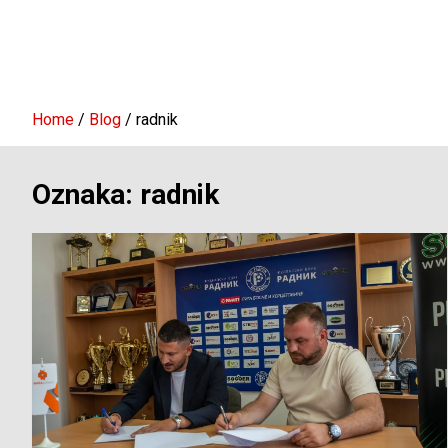
Home
Blog
radnik
Oznaka:
radnik