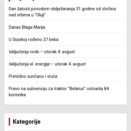
Dan žalosti povodom obilježavanja 31 godine od zločina
nad srbima u “Oluji”
Danas Blaga Marija
U Srpskoj rođeno 27 beba
Isključenja vode – utorak 4. avgust
Isključenja el. energije – utorak 4. avgust
Pretežno sunčano i vruće
Pravo na subvenciju za traktor “Belarus” ostvarila 84
korisnika
Kategorije