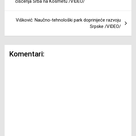
čišćenja Srba na Kosmetu /VIDEO/
Višković: Naučno-tehnološki park doprinijeće razvoju
Srpske /VIDEO/
Komentari: