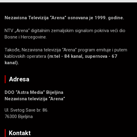
Nezavisna Televizija “Arena” osnovana je 1999. godine.
NTV „Arena“ digitalnim zemaljskim signalom pokriva veći dio
Bosne i Hercegovine.
Takođe, Nezavisna televizija “Arena” program emituje i putem
kablovskih operatera
(m:tel - 84 kanal, supernova - 67
kanal).
Adresa
DOO “Astra Media” Bijeljina
Nezavisna televizija “Arena”
Ul. Svetog Save br. 86.
76300 Bijeljina
Kontakt