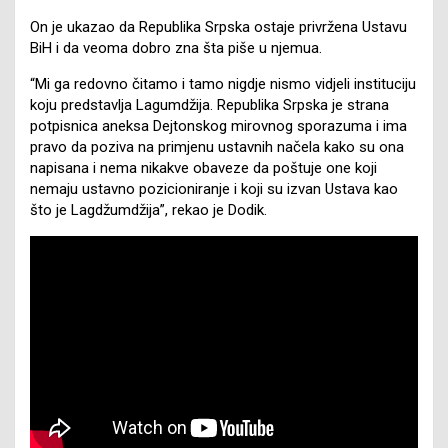
On je ukazao da Republika Srpska ostaje privržena Ustavu
BiH i da veoma dobro zna šta piše u njemua.
“Mi ga redovno čitamo i tamo nigdje nismo vidjeli instituciju
koju predstavlja Lagumdžija. Republika Srpska je strana
potpisnica aneksa Dejtonskog mirovnog sporazuma i ima
pravo da poziva na primjenu ustavnih načela kako su ona
napisana i nema nikakve obaveze da poštuje one koji
nemaju ustavno pozicioniranje i koji su izvan Ustava kao
što je Lagdžumdžija”, rekao je Dodik.