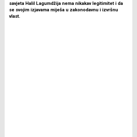
savjeta Halil Lagumdžija nema nikakav legitimitet i da
se svojim izjavama miješa u zakonodavnu i izvršnu
vlast.