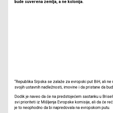
bude suverena zemlja, a ne kolonija.
“Republika Srpska se zalaže za evropski put BiH, ali n
svojih ustavnih nadležnosti, imovine i da pristane da bude
Dodik je naveo da će na predstojećem sastanku u Briselu
svi prioriteti iz Mišljenja Evropske komisije, ali da će re
je to neophodno da bi napredovala na evropskom putu.