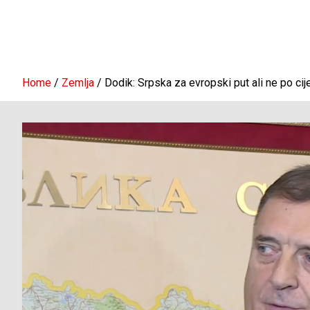
Home
Zemlja
Dodik: Srpska za evropski put ali ne po c