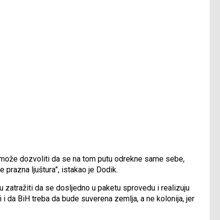
e može dozvoliti da se na tom putu odrekne same sebe,
 prazna ljuštura”, istakao je Dodik.
 zatražiti da se dosljedno u paketu sprovedu i realizuju
ći i da BiH treba da bude suverena zemlja, a ne kolonija, jer