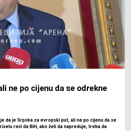
ali ne po cijenu da se odrekne
e da je Srpska za evropski put, ali ne po cijenu da se
selu reći da BiH, ako želi da napreduje, treba da