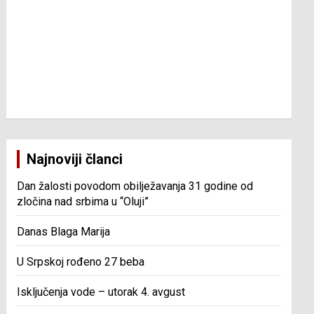
Najnoviji članci
Dan žalosti povodom obilježavanja 31 godine od
zločina nad srbima u “Oluji”
Danas Blaga Marija
U Srpskoj rođeno 27 beba
Isključenja vode – utorak 4. avgust