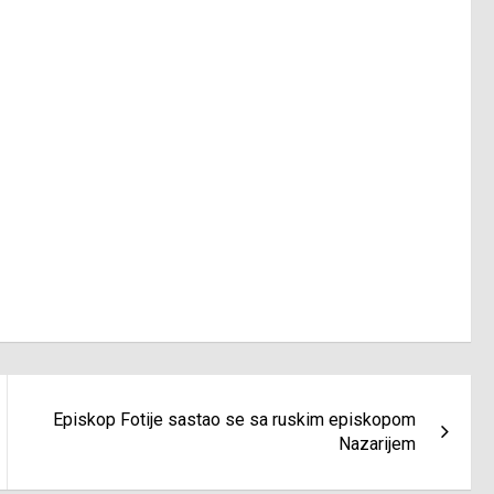
Episkop Fotije sastao se sa ruskim episkopom
Nazarijem