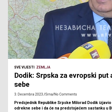
SVE VIJESTI
ZEMLJA
Dodik: Srpska za evropski put 
sebe
3. Decembra 2023.
Srna
No Comments
Predsjednik Republike Srpske Milorad Dodik izjavio j
odrekne sebe i da će na predstojećem sastanku u Bri