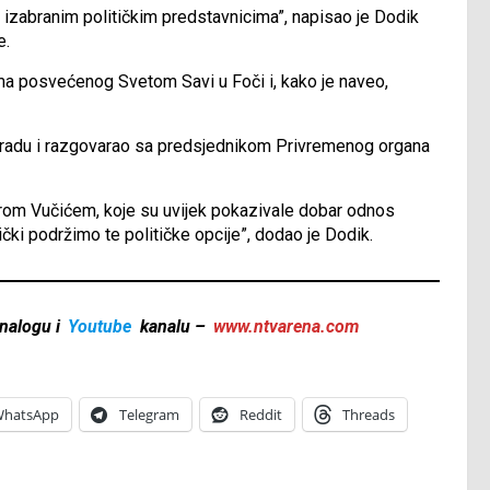
 izabranim političkim predstavnicima”, napisao je Dodik
e.
ma posvećenog Svetom Savi u Foči i, kako je naveo,
gradu i razgovarao sa predsjednikom Privremenog organa
rom Vučićem, koje su uvijek pokazivale dobar odnos
ki podržimo te političke opcije”, dodao je Dodik.
nalogu i
Youtube
kanalu –
www.ntvarena.com
hatsApp
Telegram
Reddit
Threads