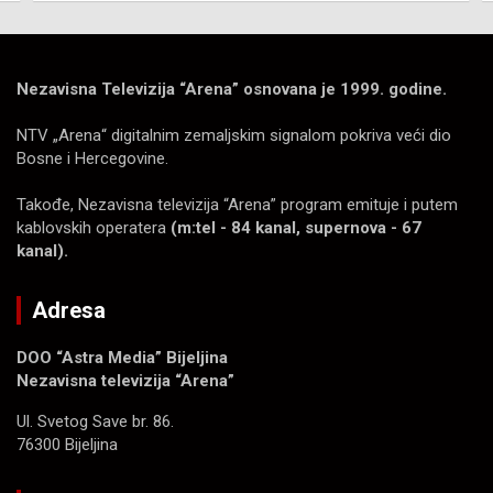
Nezavisna Televizija “Arena” osnovana je 1999. godine.
NTV „Arena“ digitalnim zemaljskim signalom pokriva veći dio
Bosne i Hercegovine.
Takođe, Nezavisna televizija “Arena” program emituje i putem
kablovskih operatera
(m:tel - 84 kanal, supernova - 67
kanal).
Adresa
DOO “Astra Media” Bijeljina
Nezavisna televizija “Arena”
Ul. Svetog Save br. 86.
76300 Bijeljina