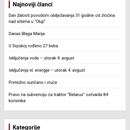
Najnoviji članci
Dan žalosti povodom obilježavanja 31 godine od zločina
nad srbima u “Oluji”
Danas Blaga Marija
U Srpskoj rođeno 27 beba
Isključenja vode – utorak 4. avgust
Isključenja el. energije – utorak 4. avgust
Pretežno sunčano i vruće
Pravo na subvenciju za traktor “Belarus” ostvarila 84
korisnika
Kategorije