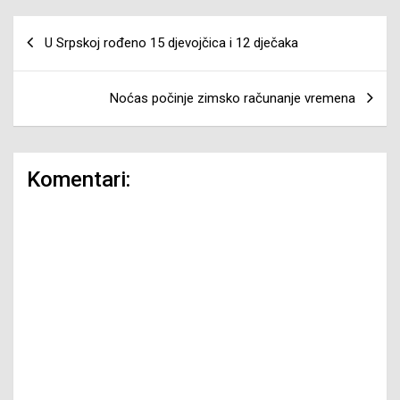
Navigacija
U Srpskoj rođeno 15 djevojčica i 12 dječaka
članaka
Noćas počinje zimsko računanje vremena
Komentari: