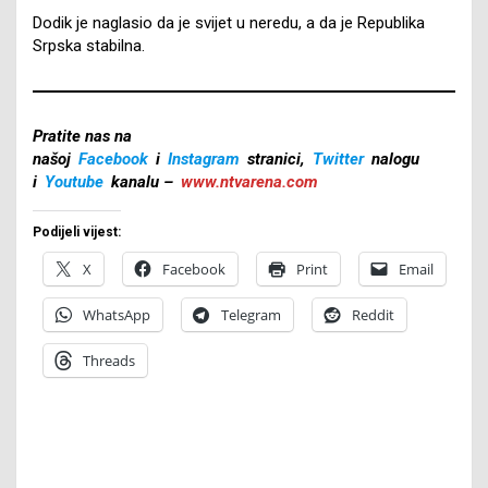
Dodik je naglasio da je svijet u neredu, a da je Republika
Srpska stabilna.
Pratite nas na
našoj
Facebook
i
Instagram
stranici,
Twitter
nalogu
i
Youtube
kanalu –
www.ntvarena.com
Podijeli vijest:
X
Facebook
Print
Email
WhatsApp
Telegram
Reddit
Threads