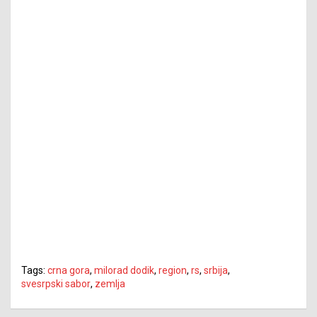
Tags:
crna gora
,
milorad dodik
,
region
,
rs
,
srbija
,
svesrpski sabor
,
zemlja