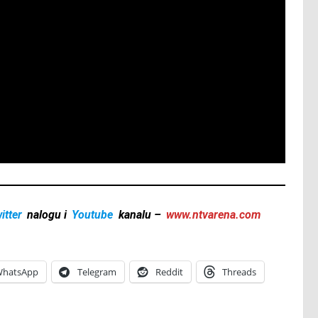
itter
nalogu i
Youtube
kanalu –
www.ntvarena.com
hatsApp
Telegram
Reddit
Threads