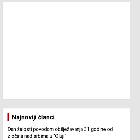
Najnoviji članci
Dan žalosti povodom obilježavanja 31 godine od
zločina nad srbima u “Oluji”