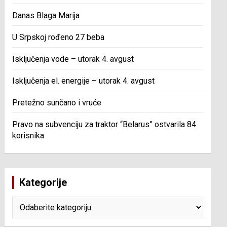
Danas Blaga Marija
U Srpskoj rođeno 27 beba
Isključenja vode – utorak 4. avgust
Isključenja el. energije – utorak 4. avgust
Pretežno sunčano i vruće
Pravo na subvenciju za traktor “Belarus” ostvarila 84
korisnika
Kategorije
Kategorije