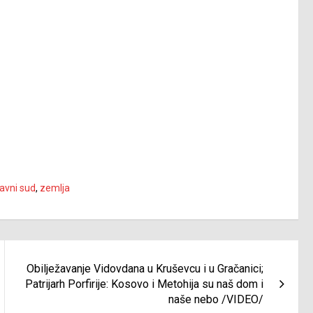
avni sud
,
zemlja
Obilježavanje Vidovdana u Kruševcu i u Gračanici;
Patrijarh Porfirije: Kosovo i Metohija su naš dom i
naše nebo /VIDEO/