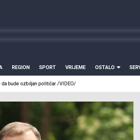
A
REGION
SPORT
VRIJEME
OSTALO
SER
 da bude ozbiljan političar /VIDEO/