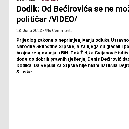
Dodik: Od Bećirovića se ne mož
političar /VIDEO/
28. Juna 2023.
No Comments
Prijedlog zakona o neprimjenjivanju odluka Ustavno
Narodne Skupštine Srpske, a za njega su glasali i po
brojna reagovanja u BiH. Dok Željka Cvijanović isti
dođe do dobrih pravnih rješenja, Denis Bećirović da
Dodika. Da Republika Srpska nije ničim narušila Dej
Srpske.