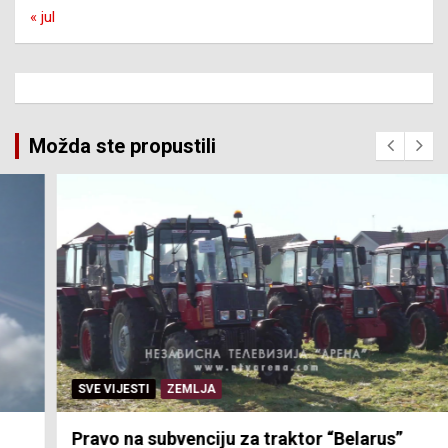
« jul
Možda ste propustili
SVE VIJESTI
ZEMLJA
Pravo na subvenciju za traktor “Belarus”