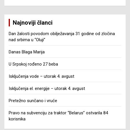
Najnoviji članci
Dan žalosti povodom obilježavanja 31 godine od zločina
nad srbima u “Oluji”
Danas Blaga Marija
U Srpskoj rođeno 27 beba
Isključenja vode – utorak 4. avgust
Isključenja el. energije – utorak 4. avgust
Pretežno sunčano i vruće
Pravo na subvenciju za traktor “Belarus” ostvarila 84
korisnika