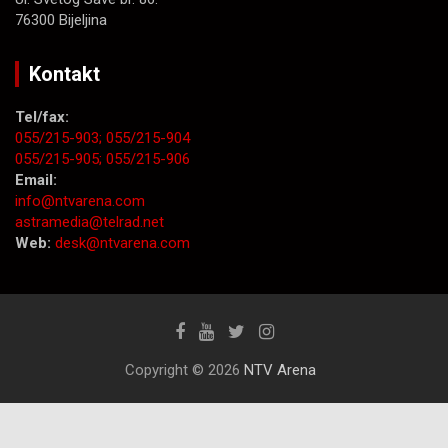
76300 Bijeljina
Kontakt
Tel/fax:
055/215-903;
055/215-904
055/215-905;
055/215-906
Email:
info@ntvarena.com
astramedia@telrad.net
Web:
desk@ntvarena.com
Copyright © 2026
NTV Arena