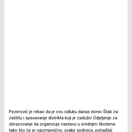
Pezerović je rekao da je ovu odluku danas donio Štab za
zaštitu i spasavanje distrikta koji je zadužio Odjeljenje za
obrazovanje da organizuje nastavu u srednjim školama
tako što će je naizmjenično, svake sedmice, pohađati