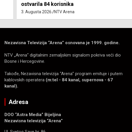
ostvarila 84 korisnika
3. Augusta 2026.
NTV Arena
Nezavisna Televizija “Arena” osnovana je 1999. godine.
NTV „Arena“ digitalnim zemaljskim signalom pokriva veći dio
Bosne i Hercegovine.
Takođe, Nezavisna televizija “Arena” program emituje i putem
kablovskih operatera
(m:tel - 84 kanal, supernova - 67
kanal).
Adresa
DOO “Astra Media” Bijeljina
Nezavisna televizija “Arena”
Ul. Svetog Save br. 86.