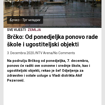
Брчко - Трг младих
SVE VIJESTI
ZEMLJA
Brčko: Od ponedjeljka ponovo rade
škole i ugostiteljski objekti
3. Decembra 2020.
NTV Arena
No Comments
Na području Brčkog od ponedjeljka, 7. decembra,
ponovo će raditi sve osnovne i srednje škole, kao i
ugostiteljski objekti, rekao je šef Odjeljenja za
zdravstvo i ostale usluge u Vladi distrikta Akif
Pezerović.