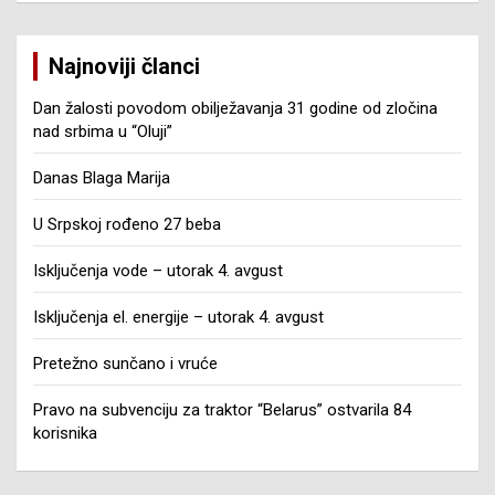
Najnoviji članci
Dan žalosti povodom obilježavanja 31 godine od zločina
nad srbima u “Oluji”
Danas Blaga Marija
U Srpskoj rođeno 27 beba
Isključenja vode – utorak 4. avgust
Isključenja el. energije – utorak 4. avgust
Pretežno sunčano i vruće
Pravo na subvenciju za traktor “Belarus” ostvarila 84
korisnika