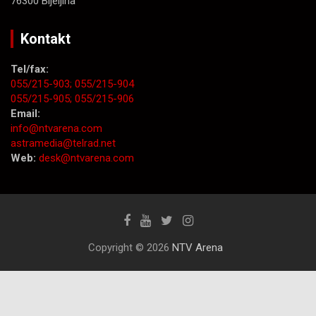
76300 Bijeljina
Kontakt
Tel/fax:
055/215-903;
055/215-904
055/215-905;
055/215-906
Email:
info@ntvarena.com
astramedia@telrad.net
Web:
desk@ntvarena.com
Copyright © 2026
NTV Arena