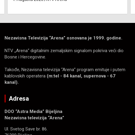
Nezavisna Televizija “Arena” osnovana je 1999. godine.
NTV „Arena“ digitalnim zemaljskim signalom pokriva veći dio
Bosne i Hercegovine.
Takođe, Nezavisna televizija “Arena” program emituje i putem
kablovskih operatera
(m:tel - 84 kanal, supernova - 67
kanal).
Adresa
DOO “Astra Media” Bijeljina
Nezavisna televizija “Arena”
Ul. Svetog Save br. 86.