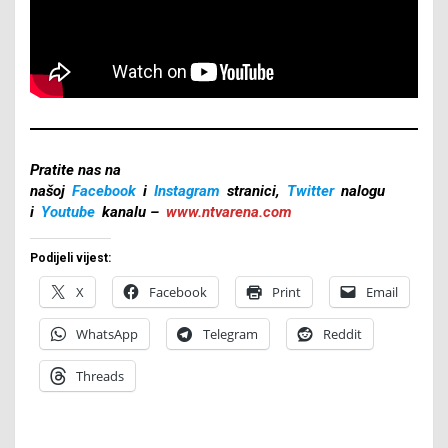
Pratite nas na
našoj
Facebook
i
Instagram
stranici,
Twitter
nalogu
i
Youtube
kanalu –
www.ntvarena.com
Podijeli vijest:
X
Facebook
Print
Email
WhatsApp
Telegram
Reddit
Threads