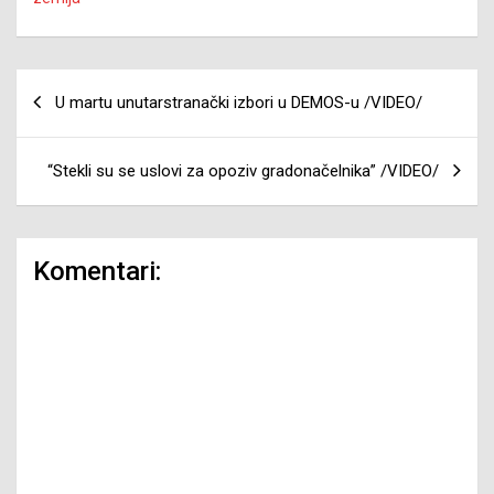
Navigacija
U martu unutarstranački izbori u DEMOS-u /VIDEO/
članaka
“Stekli su se uslovi za opoziv gradonačelnika” /VIDEO/
Komentari: