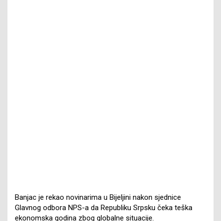
Banjac je rekao novinarima u Bijeljini nakon sjednice
Glavnog odbora NPS-a da Republiku Srpsku čeka teška
ekonomska godina zbog globalne situacije.