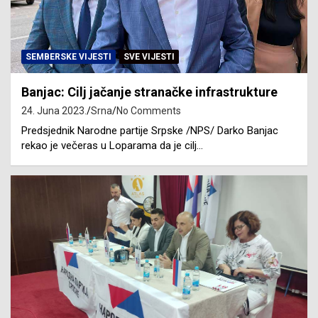
SEMBERSKE VIJESTI
SVE VIJESTI
Banjac: Cilj jačanje stranačke infrastrukture
24. Juna 2023.
Srna
No Comments
Predsjednik Narodne partije Srpske /NPS/ Darko Banjac
rekao je večeras u Loparama da je cilj…