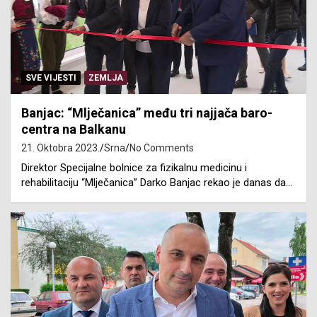
SVE VIJESTI
ZEMLJA
Banjac: “Mlječanica” među tri najjača baro-
centra na Balkanu
21. Oktobra 2023.
Srna
No Comments
Direktor Specijalne bolnice za fizikalnu medicinu i
rehabilitaciju “Mlječanica” Darko Banjac rekao je danas da…