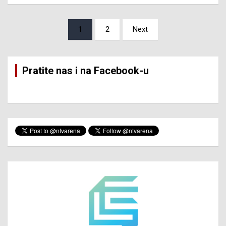
Posts
1
2
Next
pagination
Pratite nas i na Facebook-u