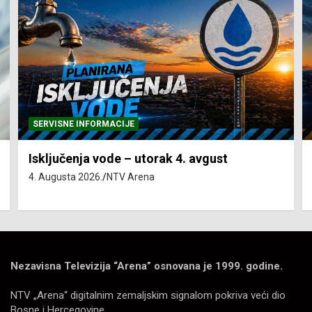
SERVISNE INFORMACIJE
Isključenja vode – utorak 4. avgust
4. Augusta 2026.
NTV Arena
Nezavisna Televizija “Arena” osnovana je 1999. godine.
NTV „Arena“ digitalnim zemaljskim signalom pokriva veći dio
Bosne i Hercegovine.