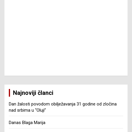
Najnoviji članci
Dan žalosti povodom obilježavanja 31 godine od zločina
nad srbima u “Oluji”
Danas Blaga Marija