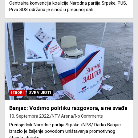
Centralna konvencija koalicije Narodna partija Srpske, PUS,
Prva SDS održana je sinoć u prepunoj sali…
IZBORI
SVE VIJESTI
Banjac: Vodimo politiku razgovora, a ne svađa
10. Septembra 2022.
NTV Arena
No Comments
Predsjednik Narodne partija Srpske /NPS/ Darko Banjac
izrazio je žaljenje povodom uništavanja promotivnog
štanda stranke…