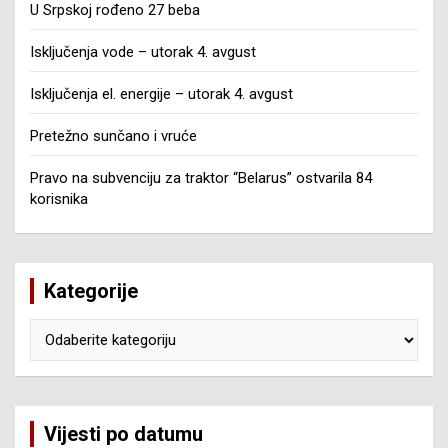
U Srpskoj rođeno 27 beba
Isključenja vode – utorak 4. avgust
Isključenja el. energije – utorak 4. avgust
Pretežno sunčano i vruće
Pravo na subvenciju za traktor “Belarus” ostvarila 84
korisnika
Kategorije
Kategorije
Vijesti po datumu