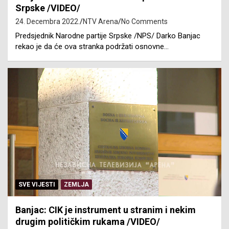
Srpske /VIDEO/
24. Decembra 2022.
NTV Arena
No Comments
Predsjednik Narodne partije Srpske /NPS/ Darko Banjac
rekao je da će ova stranka podržati osnovne…
SVE VIJESTI
ZEMLJA
Banjac: CIK je instrument u stranim i nekim
drugim političkim rukama /VIDEO/