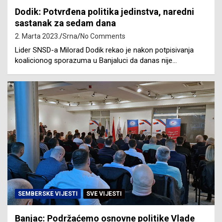
Dodik: Potvrđena politika jedinstva, naredni
sastanak za sedam dana
2. Marta 2023.
Srna
No Comments
Lider SNSD-a Milorad Dodik rekao je nakon potpisivanja
koalicionog sporazuma u Banjaluci da danas nije…
SEMBERSKE VIJESTI
SVE VIJESTI
Banjac: Podržaćemo osnovne politike Vlade