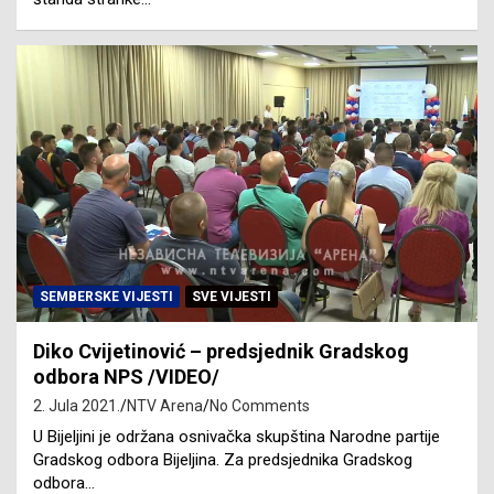
SEMBERSKE VIJESTI
SVE VIJESTI
Diko Cvijetinović – predsjednik Gradskog
odbora NPS /VIDEO/
2. Jula 2021.
NTV Arena
No Comments
U Bijeljini je održana osnivačka skupština Narodne partije
Gradskog odbora Bijeljina. Za predsjednika Gradskog
odbora…