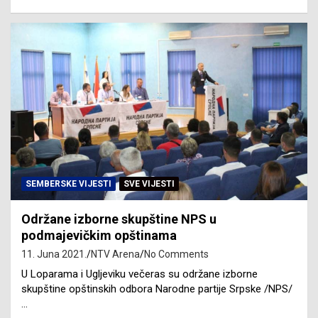
SEMBERSKE VIJESTI
SVE VIJESTI
Održane izborne skupštine NPS u
podmajevičkim opštinama
11. Juna 2021.
NTV Arena
No Comments
U Loparama i Ugljeviku večeras su održane izborne
skupštine opštinskih odbora Narodne partije Srpske /NPS/
…