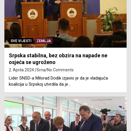
SVE VIJESTI
ZEMLJA
Srpska stabilna, bez obzira na napade ne
osjeća se ugroženo
2. Aprila 2024.
Srna
No Comments
Lider SNSD-a Milorad Dodik izjavio je da je vladajuća
koalicija u Srpskoj utvrdila da je…