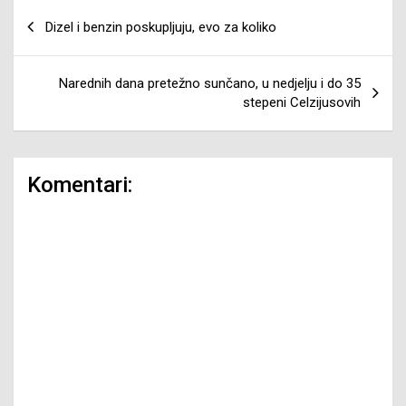
Navigacija
Dizel i benzin poskupljuju, evo za koliko
članaka
Narednih dana pretežno sunčano, u nedjelju i do 35
stepeni Celzijusovih
Komentari: