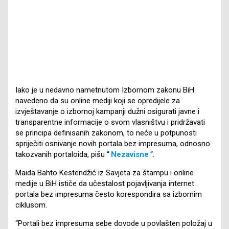
Iako je u nedavno nametnutom Izbornom zakonu BiH
navedeno da su online mediji koji se opredijele za
izvještavanje o izbornoj kampanji dužni osigurati javne i
transparentne informacije o svom vlasništvu i pridržavati
se principa definisanih zakonom, to neće u potpunosti
spriječiti osnivanje novih portala bez impresuma, odnosno
takozvanih portaloida, pišu “
Nezavisne
“.
Maida Bahto Kestendžić iz Savjeta za štampu i online
medije u BiH ističe da učestalost pojavljivanja internet
portala bez impresuma često korespondira sa izbornim
ciklusom.
“Portali bez impresuma sebe dovode u povlašten položaj u