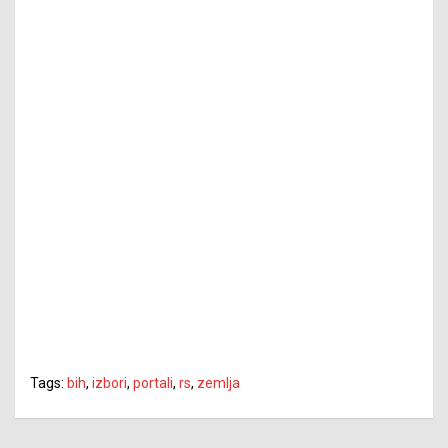
Tags:
bih
,
izbori
,
portali
,
rs
,
zemlja