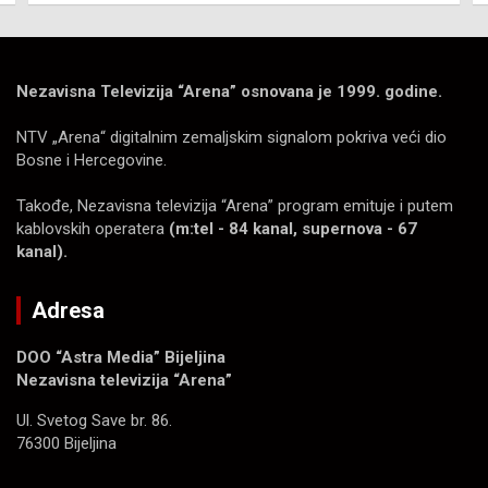
Nezavisna Televizija “Arena” osnovana je 1999. godine.
NTV „Arena“ digitalnim zemaljskim signalom pokriva veći dio
Bosne i Hercegovine.
Takođe, Nezavisna televizija “Arena” program emituje i putem
kablovskih operatera
(m:tel - 84 kanal, supernova - 67
kanal).
Adresa
DOO “Astra Media” Bijeljina
Nezavisna televizija “Arena”
Ul. Svetog Save br. 86.
76300 Bijeljina