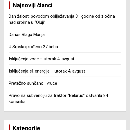
Najnoviji članci
Dan žalosti povodom obilježavanja 31 godine od zločina
nad srbima u “Oluji”
Danas Blaga Marija
U Srpskoj rođeno 27 beba
Isključenja vode – utorak 4. avgust
Isključenja el. energije – utorak 4. avgust
Pretežno sunčano i vruće
Pravo na subvenciju za traktor “Belarus” ostvarila 84
korisnika
Kategorije