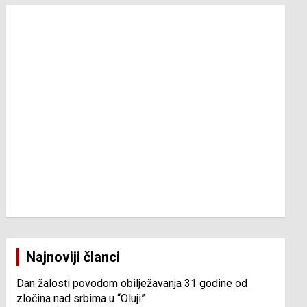
Najnoviji članci
Dan žalosti povodom obilježavanja 31 godine od
zločina nad srbima u “Oluji”