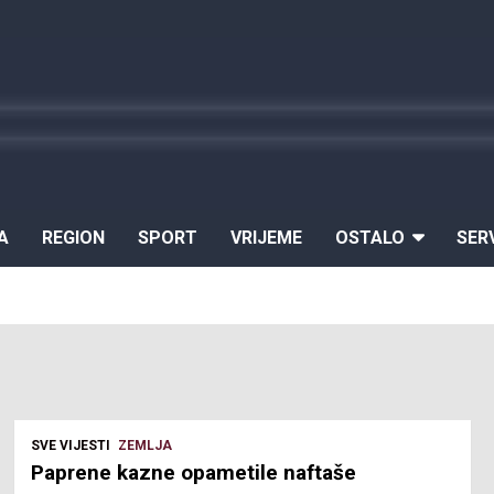
A
REGION
SPORT
VRIJEME
OSTALO
SER
SVE VIJESTI
ZEMLJA
Paprene kazne opametile naftaše