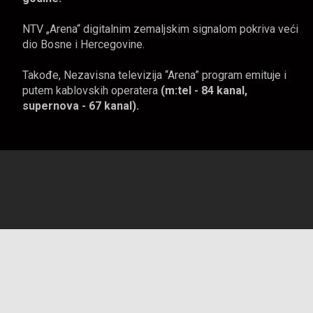
NTV „Arena“ digitalnim zemaljskim signalom pokriva veći
dio Bosne i Hercegovine.
Takođe, Nezavisna televizija “Arena” program emituje i
putem kablovskih operatera
(m:tel - 84 kanal,
supernova - 67 kanal).