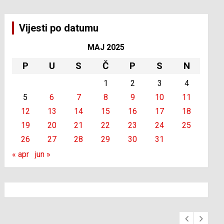
Vijesti po datumu
MAJ 2025
P
U
S
Č
P
S
N
1
2
3
4
5
6
7
8
9
10
11
12
13
14
15
16
17
18
19
20
21
22
23
24
25
26
27
28
29
30
31
« apr
jun »