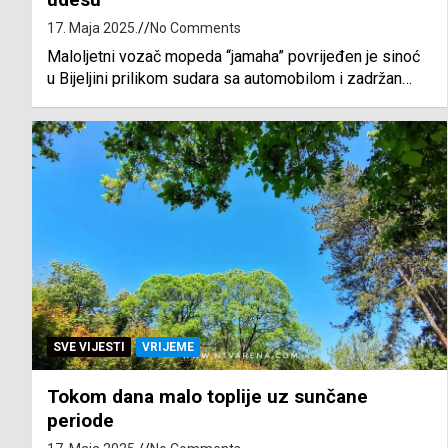
17. Maja 2025.
No Comments
Maloljetni vozač mopeda “jamaha” povrijeđen je sinoć
u Bijeljini prilikom sudara sa automobilom i zadržan…
SVE VIJESTI
VRIJEME
Tokom dana malo toplije uz sunčane
periode