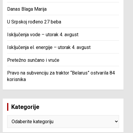
Danas Blaga Marija
U Srpskoj rođeno 27 beba
Isključenja vode – utorak 4. avgust
Isključenja el. energije – utorak 4. avgust
Pretežno sunčano i vruće
Pravo na subvenciju za traktor “Belarus” ostvarila 84
korisnika
Kategorije
Kategorije