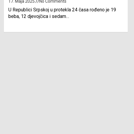
17. Maja 2025.
No Comments
U Republici Srpskoj u protekla 24 časa rođeno je 19
beba, 12 djevojčica i sedam…