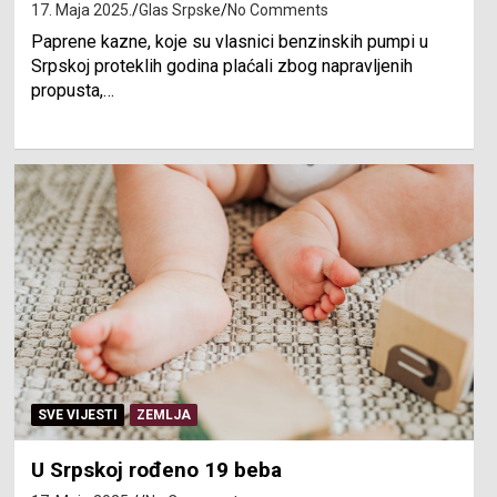
17. Maja 2025.
Glas Srpske
No Comments
Paprene kazne, koje su vlasnici benzinskih pumpi u
Srpskoj proteklih godina plaćali zbog napravljenih
propusta,…
SVE VIJESTI
ZEMLJA
U Srpskoj rođeno 19 beba