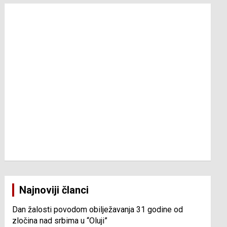
Najnoviji članci
Dan žalosti povodom obilježavanja 31 godine od
zločina nad srbima u “Oluji”