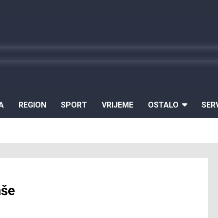
A
REGION
SPORT
VRIJEME
OSTALO
SER
aše