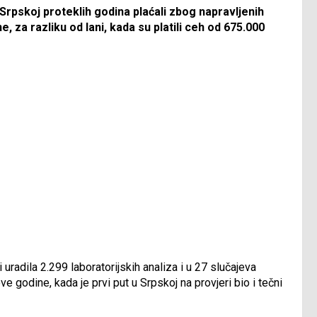
Srpskoj proteklih godina plaćali zbog napravljenih
, za razliku od lani, kada su platili ceh od 675.000
 uradila 2.299 laboratorijskih analiza i u 27 slučajeva
ve godine, kada je prvi put u Srpskoj na provjeri bio i tečni