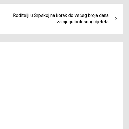
Roditelji u Srpskoj na korak do većeg broja dana
za njegu bolesnog djeteta