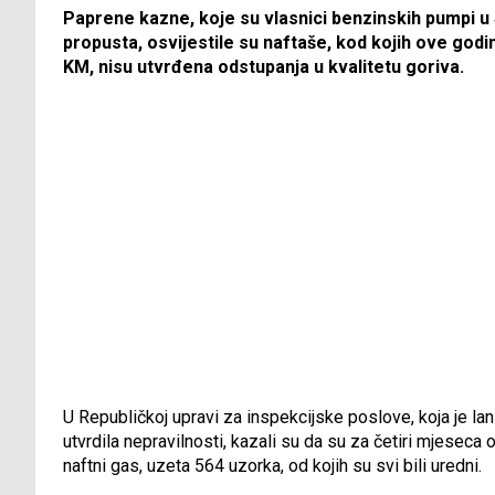
Paprene kazne, koje su vlasnici benzinskih pumpi u 
propusta, osvijestile su naftaše, kod kojih ove godine
KM, nisu utvrđena odstupanja u kvalitetu goriva.
U Republičkoj upravi za inspekcijske poslove, koja je lani
utvrdila nepravilnosti, kazali su da su za četiri mjeseca o
naftni gas, uzeta 564 uzorka, od kojih su svi bili uredni.