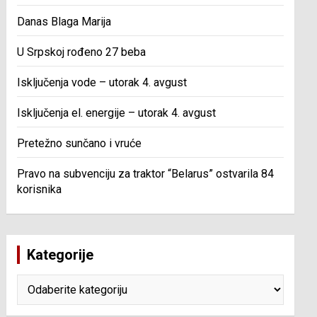
Danas Blaga Marija
U Srpskoj rođeno 27 beba
Isključenja vode – utorak 4. avgust
Isključenja el. energije – utorak 4. avgust
Pretežno sunčano i vruće
Pravo na subvenciju za traktor “Belarus” ostvarila 84
korisnika
Kategorije
Kategorije