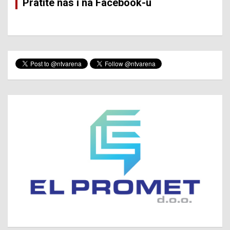
Pratite nas i na Facebook-u