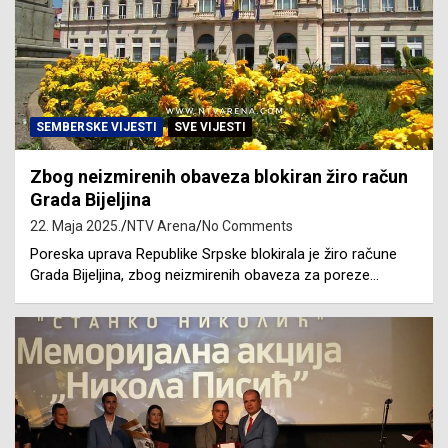
SEMBERSKE VIJESTI
SVE VIJESTI
Zbog neizmirenih obaveza blokiran žiro račun
Grada Bijeljina
22. Maja 2025.
NTV Arena
No Comments
Poreska uprava Republike Srpske blokirala je žiro račune
Grada Bijeljina, zbog neizmirenih obaveza za poreze…