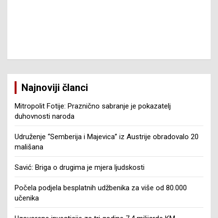
Najnoviji članci
Mitropolit Fotije: Praznično sabranje je pokazatelj
duhovnosti naroda
Udruženje “Semberija i Majevica” iz Austrije obradovalo 20
mališana
Savić: Briga o drugima je mjera ljudskosti
Počela podjela besplatnih udžbenika za više od 80.000
učenika