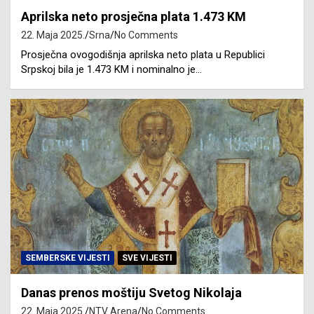
Aprilska neto prosječna plata 1.473 KM
22. Maja 2025.
Srna
No Comments
Prosječna ovogodišnja aprilska neto plata u Republici
Srpskoj bila je 1.473 KM i nominalno je…
SEMBERSKE VIJESTI
SVE VIJESTI
Danas prenos moštiju Svetog Nikolaja
22. Maja 2025.
NTV Arena
No Comments