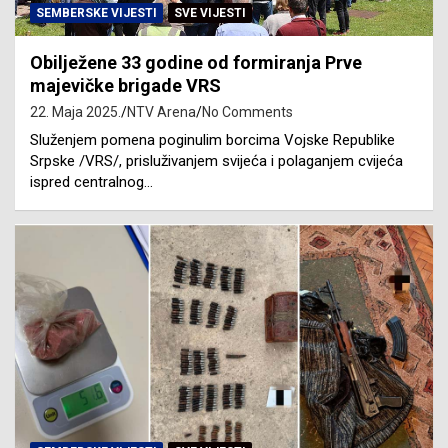
SEMBERSKE VIJESTI
SVE VIJESTI
Obilježene 33 godine od formiranja Prve
majevičke brigade VRS
22. Maja 2025.
NTV Arena
No Comments
Služenjem pomena poginulim borcima Vojske Republike
Srpske /VRS/, prisluživanjem svijeća i polaganjem cvijeća
ispred centralnog…