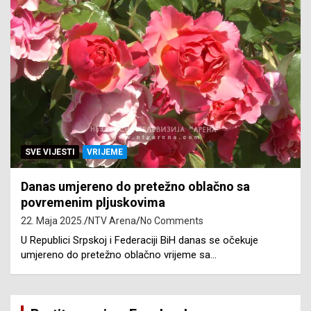
SVE VIJESTI
VRIJEME
Danas umjereno do pretežno oblačno sa
povremenim pljuskovima
22. Maja 2025.
NTV Arena
No Comments
U Republici Srpskoj i Federaciji BiH danas se očekuje
umjereno do pretežno oblačno vrijeme sa…