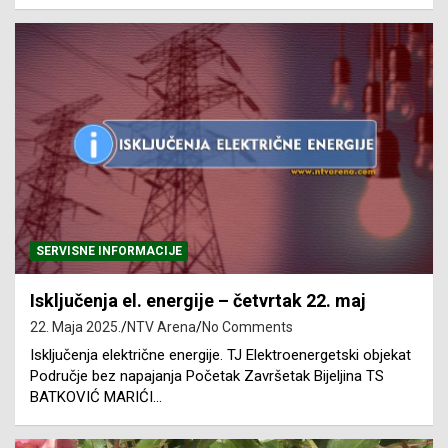
SERVISNE INFORMACIJE
Isključenja el. energije – četvrtak 22. maj
22. Maja 2025.
NTV Arena
No Comments
Isključenja električne energije. TJ Elektroenergetski objekat
Područje bez napajanja Početak Završetak Bijeljina TS
BATKOVIĆ MARIĆI…