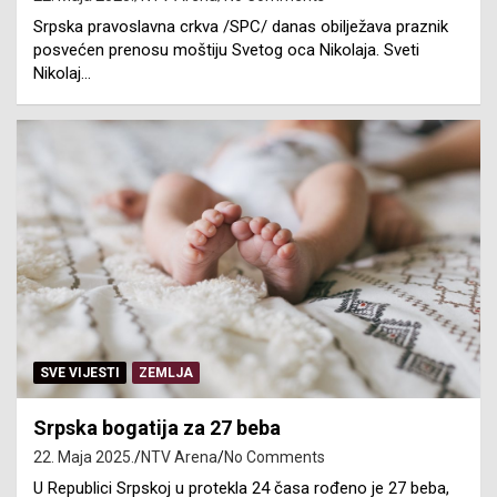
Srpska pravoslavna crkva /SPC/ danas obilježava praznik
posvećen prenosu moštiju Svetog oca Nikolaja. Sveti
Nikolaj…
SVE VIJESTI
ZEMLJA
Srpska bogatija za 27 beba
22. Maja 2025.
NTV Arena
No Comments
U Republici Srpskoj u protekla 24 časa rođeno je 27 beba,