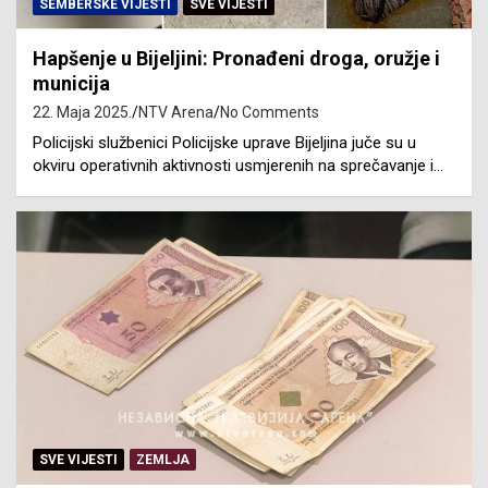
SEMBERSKE VIJESTI
SVE VIJESTI
Hapšenje u Bijeljini: Pronađeni droga, oružje i
municija
22. Maja 2025.
NTV Arena
No Comments
Policijski službenici Policijske uprave Bijeljina juče su u
okviru operativnih aktivnosti usmjerenih na sprečavanje i…
SVE VIJESTI
ZEMLJA