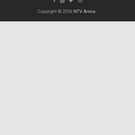
Copyright © 2026
NTV Arena