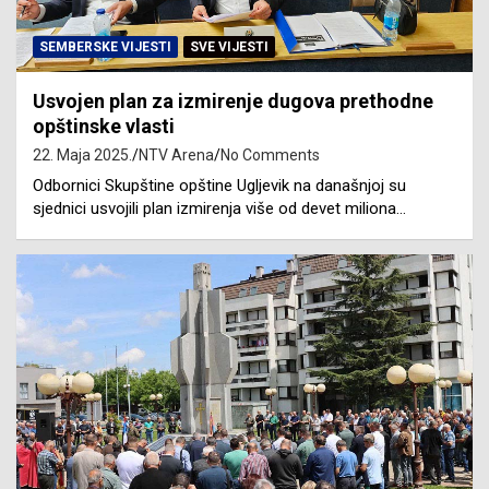
SEMBERSKE VIJESTI
SVE VIJESTI
Usvojen plan za izmirenje dugova prethodne
opštinske vlasti
22. Maja 2025.
NTV Arena
No Comments
Odbornici Skupštine opštine Ugljevik na današnjoj su
sjednici usvojili plan izmirenja više od devet miliona…