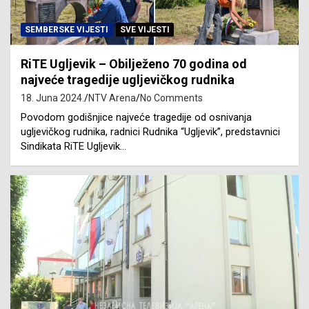
SEMBERSKE VIJESTI
SVE VIJESTI
RiTE Ugljevik – Obilježeno 70 godina od
najveće tragedije ugljevičkog rudnika
18. Juna 2024.
NTV Arena
No Comments
Povodom godišnjice najveće tragedije od osnivanja
ugljevičkog rudnika, radnici Rudnika “Ugljevik”, predstavnici
Sindikata RiTE Ugljevik…