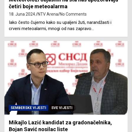
četiri boje meteoalarma
18. Juna 2024.
NTV Arena
No Comments
Iako često čujemo kako su upaljeni žuti, narandžasti i
crveni meteoalarmi, mnogi od nas zapravo…
SEMBERSKE VIJESTI
SVE VIJESTI
Mikajlo Lazić kandidat za gradonačelnika,
Bojan Savić nosilac liste