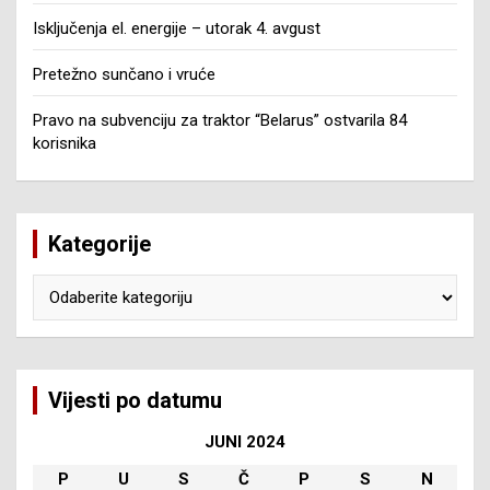
Isključenja el. energije – utorak 4. avgust
Pretežno sunčano i vruće
Pravo na subvenciju za traktor “Belarus” ostvarila 84
korisnika
Kategorije
Kategorije
Vijesti po datumu
JUNI 2024
P
U
S
Č
P
S
N