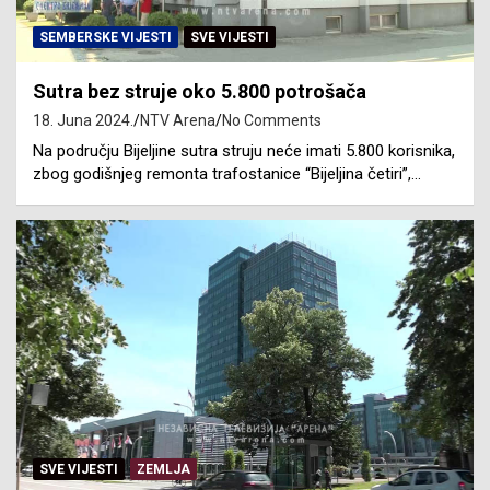
SEMBERSKE VIJESTI
SVE VIJESTI
Sutra bez struje oko 5.800 potrošača
18. Juna 2024.
NTV Arena
No Comments
Na području Bijeljine sutra struju neće imati 5.800 korisnika,
zbog godišnjeg remonta trafostanice “Bijeljina četiri”,…
SVE VIJESTI
ZEMLJA