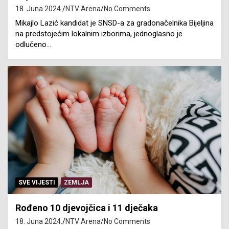
18. Juna 2024.
NTV Arena
No Comments
Mikajlo Lazić kandidat je SNSD-a za gradonačelnika Bijeljina
na predstojećim lokalnim izborima, jednoglasno je
odlučeno…
SVE VIJESTI
ZEMLJA
Rođeno 10 djevojčica i 11 dječaka
18. Juna 2024.
NTV Arena
No Comments