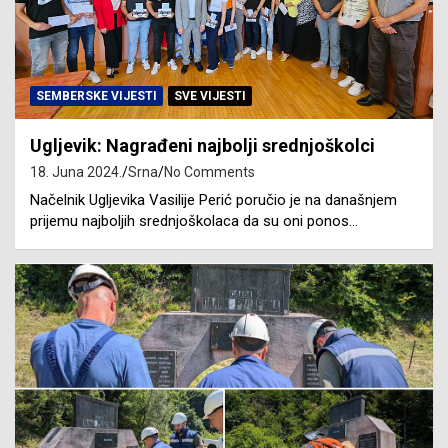
SEMBERSKE VIJESTI
SVE VIJESTI
Ugljevik: Nagrađeni najbolji srednjoškolci
18. Juna 2024.
Srna
No Comments
Načelnik Ugljevika Vasilije Perić poručio je na današnjem
prijemu najboljih srednjoškolaca da su oni ponos…