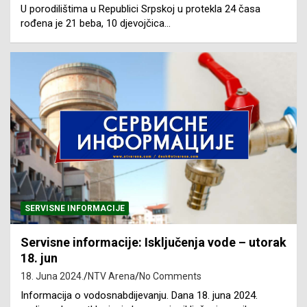
U porodilištima u Republici Srpskoj u protekla 24 časa
rođena je 21 beba, 10 djevojčica…
SERVISNE INFORMACIJE
Servisne informacije: Isključenja vode – utorak
18. jun
18. Juna 2024.
NTV Arena
No Comments
Informacija o vodosnabdijevanju. Dana 18. juna 2024.