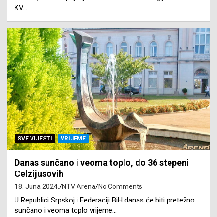
KV…
SVE VIJESTI
VRIJEME
Danas sunčano i veoma toplo, do 36 stepeni
Celzijusovih
18. Juna 2024.
NTV Arena
No Comments
U Republici Srpskoj i Federaciji BiH danas će biti pretežno
sunčano i veoma toplo vrijeme…