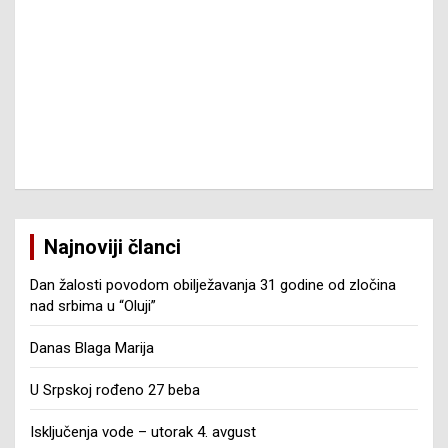
Najnoviji članci
Dan žalosti povodom obilježavanja 31 godine od zločina
nad srbima u “Oluji”
Danas Blaga Marija
U Srpskoj rođeno 27 beba
Isključenja vode – utorak 4. avgust