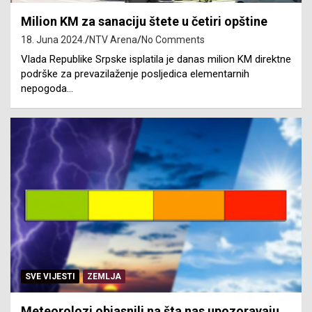
Milion KM za sanaciju štete u četiri opštine
18. Juna 2024.
NTV Arena
No Comments
Vlada Republike Srpske isplatila je danas milion KM direktne
podrške za prevazilaženje posljedica elementarnih
nepogoda…
SVE VIJESTI
ZEMLJA
Meteorolozi objasnili na šta nas upozoravaju