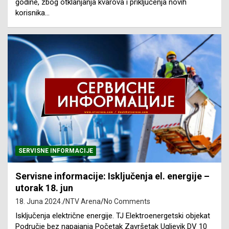
godine, zbog otklanjanja kvarova i priključenja novih
korisnika…
SERVISNE INFORMACIJE
Servisne informacije: Isključenja el. energije –
utorak 18. jun
18. Juna 2024.
NTV Arena
No Comments
Isključenja električne energije. TJ Elektroenergetski objekat
Područje bez napajanja Početak Završetak Ugljevik DV 10