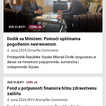
SVE VIJESTI
ZEMLJA
Dodik sa Minićem: Pomoći opštinama
pogođenim nevremenom
4. Juna 2024.
Srna
No Comments
Predsjednik Republike Srpske Milorad Dodik razgovarao je
danas sa ministrom poljoprivrede, šumarstva i
vodoprivrede Srpske…
SVE VIJESTI
ZEMLJA
Fond u potpunosti finansira hitnu zdravstvenu
zaštitu
4. Juna 2024.
NTV Arena
No Comments