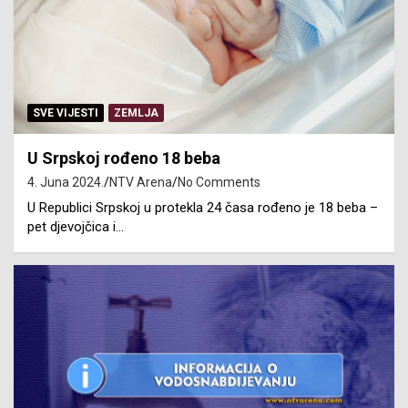
SVE VIJESTI
ZEMLJA
U Srpskoj rođeno 18 beba
4. Juna 2024.
NTV Arena
No Comments
U Republici Srpskoj u protekla 24 časa rođeno je 18 beba –
pet djevojčica i…