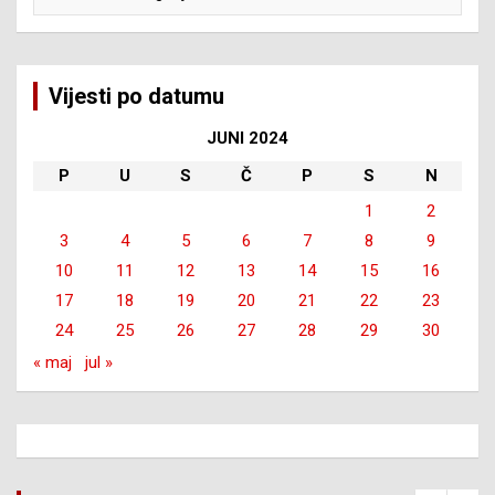
Vijesti po datumu
JUNI 2024
P
U
S
Č
P
S
N
1
2
3
4
5
6
7
8
9
10
11
12
13
14
15
16
17
18
19
20
21
22
23
24
25
26
27
28
29
30
« maj
jul »