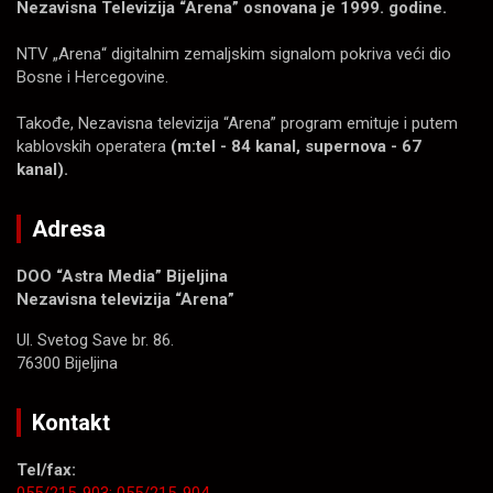
Nezavisna Televizija “Arena” osnovana je 1999. godine.
NTV „Arena“ digitalnim zemaljskim signalom pokriva veći dio
Bosne i Hercegovine.
Takođe, Nezavisna televizija “Arena” program emituje i putem
kablovskih operatera
(m:tel - 84 kanal, supernova - 67
kanal).
Adresa
DOO “Astra Media” Bijeljina
Nezavisna televizija “Arena”
Ul. Svetog Save br. 86.
76300 Bijeljina
Kontakt
Tel/fax: