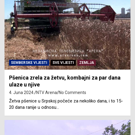
SEMBERSKE VIJESTI
SVE VIJESTI
ZEMLJA
Pšenica zrela za žetvu, kombajni za par dana
ulaze u njive
4. Juna 2024.
NTV Arena
No Comments
Žetva pšenice u Srpskoj počeće za nekoliko dana, i to 15-
20 dana ranije u odnosu…