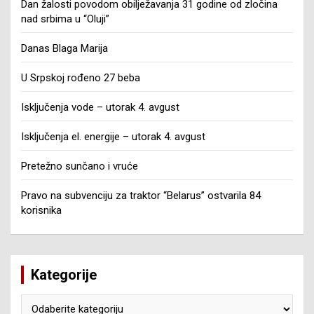
Dan žalosti povodom obilježavanja 31 godine od zločina
nad srbima u “Oluji”
Danas Blaga Marija
U Srpskoj rođeno 27 beba
Isključenja vode – utorak 4. avgust
Isključenja el. energije – utorak 4. avgust
Pretežno sunčano i vruće
Pravo na subvenciju za traktor “Belarus” ostvarila 84
korisnika
Kategorije
Kategorije