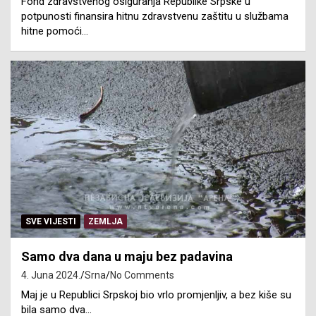
Fond zdravstvenog osiguranja Republike Srpske u
potpunosti finansira hitnu zdravstvenu zaštitu u službama
hitne pomoći…
SVE VIJESTI
ZEMLJA
Samo dva dana u maju bez padavina
4. Juna 2024.
Srna
No Comments
Maj je u Republici Srpskoj bio vrlo promjenljiv, a bez kiše su
bila samo dva…