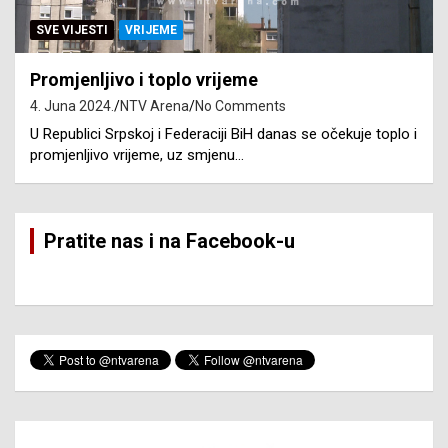
SVE VIJESTI
VRIJEME
Promjenljivo i toplo vrijeme
4. Juna 2024.
NTV Arena
No Comments
U Republici Srpskoj i Federaciji BiH danas se očekuje toplo i
promjenljivo vrijeme, uz smjenu…
Pratite nas i na Facebook-u