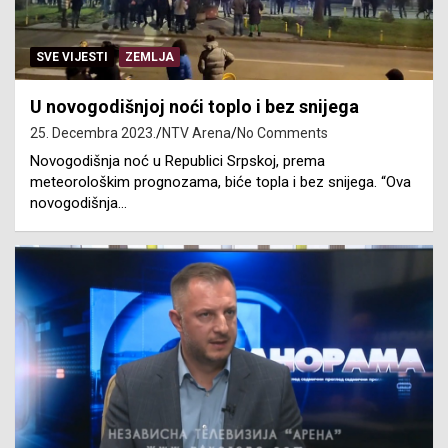
SVE VIJESTI
ZEMLJA
U novogodišnjoj noći toplo i bez snijega
25. Decembra 2023.
NTV Arena
No Comments
Novogodišnja noć u Republici Srpskoj, prema
meteorološkim prognozama, biće topla i bez snijega. “Ova
novogodišnja…