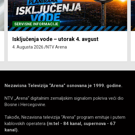
SERVISNE INFORMACIJE
Isključenja vode – utorak 4. avgust
4. Augusta 2026.
NTV Arena
Nezavisna Televizija “Arena” osnovana je 1999. godine.
NTV „Arena“ digitalnim zemaljskim signalom pokriva veći dio
Bosne i Hercegovine.
Takođe, Nezavisna televizija “Arena” program emituje i putem
kablovskih operatera
(m:tel - 84 kanal, supernova - 67
kanal).