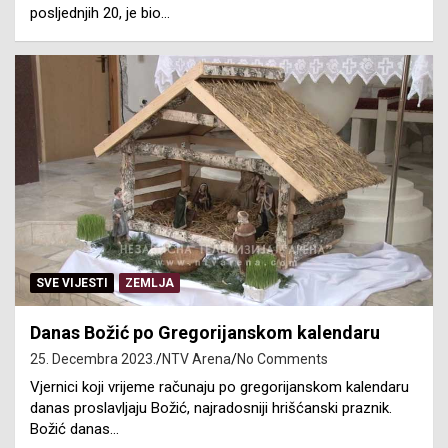
posljednjih 20, je bio…
SVE VIJESTI
ZEMLJA
Danas Božić po Gregorijanskom kalendaru
25. Decembra 2023.
NTV Arena
No Comments
Vjernici koji vrijeme računaju po gregorijanskom kalendaru
danas proslavljaju Božić, najradosniji hrišćanski praznik.
Božić danas…