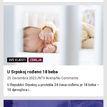
SVE VIJESTI
ZEMLJA
U Srpskoj rođeno 18 beba
25. Decembra 2023.
NTV Arena
No Comments
U Republici Srpskoj u protekla 24 časa rođeno je 18 beba –
10 djevojčica i…