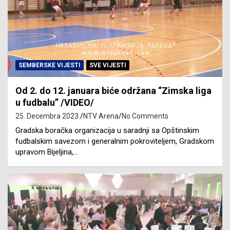
SEMBERSKE VIJESTI
SVE VIJESTI
Od 2. do 12. januara biće održana “Zimska liga
u fudbalu” /VIDEO/
25. Decembra 2023.
NTV Arena
No Comments
Gradska boračka organizacija u saradnji sa Opštinskim
fudbalskim savezom i generalnim pokroviteljem, Gradskom
upravom Bijeljina,…