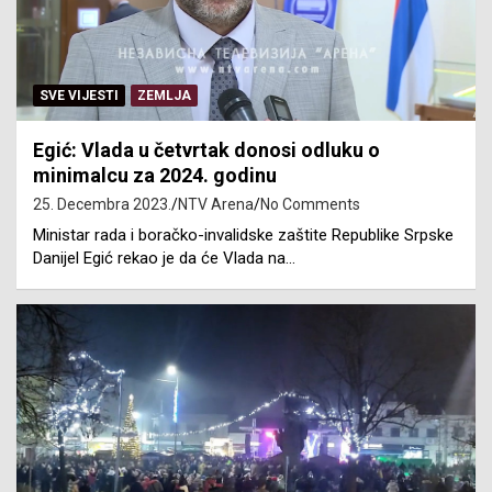
SVE VIJESTI
ZEMLJA
Egić: Vlada u četvrtak donosi odluku o
minimalcu za 2024. godinu
25. Decembra 2023.
NTV Arena
No Comments
Ministar rada i boračko-invalidske zaštite Republike Srpske
Danijel Egić rekao je da će Vlada na…