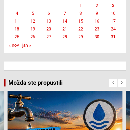
1
2
3
4
5
6
7
8
9
10
11
12
13
14
15
16
17
18
19
20
21
22
23
24
25
26
27
28
29
30
31
« nov
jan »
Možda ste propustili