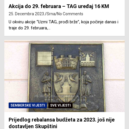
Akcija do 29. februara – TAG uređaj 16 KM
25. Decembra 2023.
Srna
No Comments
U okviru akcije “Uzmi TAG, prođi brže”, koja počinje danas i
traje do 29. februara,…
SEMBERSKE VIJESTI
SVE VIJESTI
Prijedlog rebalansa budžeta za 2023. još nije
dostavljen Skupštini