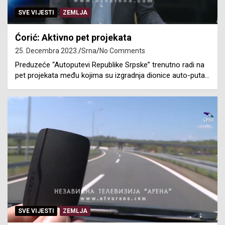
SVE VIJESTI
ZEMLJA
Ćorić: Aktivno pet projekata
25. Decembra 2023.
Srna
No Comments
Preduzeće “Autoputevi Republike Srpske” trenutno radi na
pet projekata među kojima su izgradnja dionice auto-puta…
SVE VIJESTI
ZEMLJA