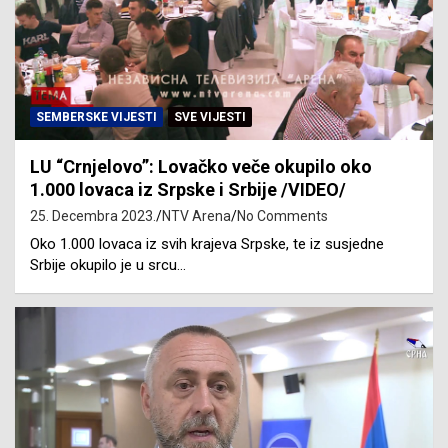
SEMBERSKE VIJESTI
SVE VIJESTI
LU “Crnjelovo”: Lovačko veče okupilo oko
1.000 lovaca iz Srpske i Srbije /VIDEO/
25. Decembra 2023.
NTV Arena
No Comments
Oko 1.000 lovaca iz svih krajeva Srpske, te iz susjedne
Srbije okupilo je u srcu…