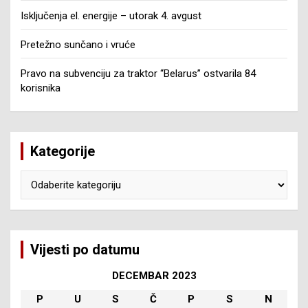
Isključenja el. energije – utorak 4. avgust
Pretežno sunčano i vruće
Pravo na subvenciju za traktor “Belarus” ostvarila 84
korisnika
Kategorije
Kategorije
Vijesti po datumu
DECEMBAR 2023
P
U
S
Č
P
S
N