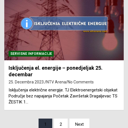
SERVISNE INFORMACIJE
Isključenja el. energije – ponedjeljak 25.
decembar
25. Decembra 2023.
NTV Arena
No Comments
Isključenja električne energije. TJ Elektroenergetski objekat
Područje bez napajanja Početak Završetak Dragaljevac TS
ŽESTIK 1…
Posts
1
2
Next