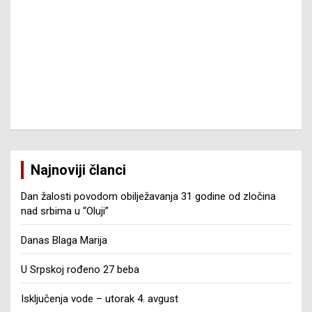
Najnoviji članci
Dan žalosti povodom obilježavanja 31 godine od zločina
nad srbima u “Oluji”
Danas Blaga Marija
U Srpskoj rođeno 27 beba
Isključenja vode – utorak 4. avgust