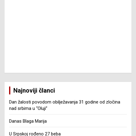
Najnoviji članci
Dan žalosti povodom obilježavanja 31 godine od zločina
nad srbima u “Oluji”
Danas Blaga Marija
U Srpskoj rođeno 27 beba