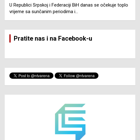
U Republici Srpskoj i Federaciji BiH danas se očekuje toplo
vrijeme sa sunčanim periodima i…
Pratite nas i na Facebook-u