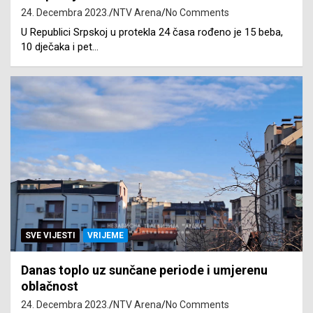
24. Decembra 2023.
NTV Arena
No Comments
U Republici Srpskoj u protekla 24 časa rođeno je 15 beba,
10 dječaka i pet…
SVE VIJESTI
VRIJEME
Danas toplo uz sunčane periode i umjerenu
oblačnost
24. Decembra 2023.
NTV Arena
No Comments