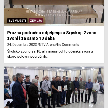
SVE VIJESTI
ZEMLJA
Prazna područna odjeljenja u Srpskoj: Zvono
zvoni i za samo 10 đaka
24. Decembra 2023.
NTV Arena
No Comments
Školsko zvono za 10, ali i manje od 10 učenika zvoni u
skoro polovini područnih…