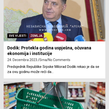
SVE VIJESTI
ZEMLJA
Dodik: Protekla godina uspješna, očuvana
ekonomija i institucije
24. Decembra 2023.
Srna
No Comments
Predsjednik Republike Srpske Milorad Dodik rekao je da se
za ovu godinu može reći da…