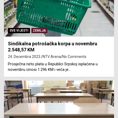
SVE VIJESTI
ZEMLJA
Sindikalna potrošačka korpa u novembru
2.548,57 KM
24. Decembra 2023.
NTV Arena
No Comments
Prosječna neto plata u Republici Srpskoj isplaćena u
novembru iznosi 1.296 KM i veća je…