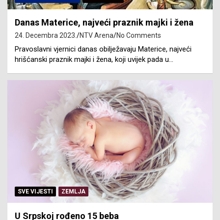
Danas Materice, najveći praznik majki i žena
24. Decembra 2023.
NTV Arena
No Comments
Pravoslavni vjernici danas obilježavaju Materice, najveći
hrišćanski praznik majki i žena, koji uvijek pada u…
SVE VIJESTI
ZEMLJA
U Srpskoj rođeno 15 beba