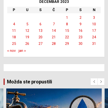
DECEMBAR 2023
P
U
S
Č
P
S
N
1
2
3
4
5
6
7
8
9
10
11
12
13
14
15
16
17
18
19
20
21
22
23
24
25
26
27
28
29
30
31
« nov
jan »
Možda ste propustili