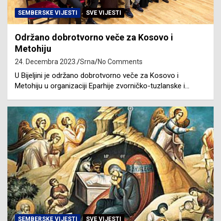
SEMBERSKE VIJESTI
SVE VIJESTI
Održano dobrotvorno veče za Kosovo i
Metohiju
24. Decembra 2023.
Srna
No Comments
U Bijeljini je održano dobrotvorno veče za Kosovo i
Metohiju u organizaciji Eparhije zvorničko-tuzlanske i…
SEMBERSKE VIJESTI
SVE VIJESTI