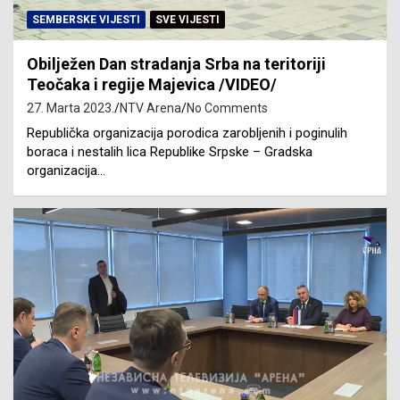
SEMBERSKE VIJESTI
SVE VIJESTI
Obilježen Dan stradanja Srba na teritoriji
Teočaka i regije Majevica /VIDEO/
27. Marta 2023.
NTV Arena
No Comments
Republička organizacija porodica zarobljenih i poginulih
boraca i nestalih lica Republike Srpske – Gradska
organizacija…