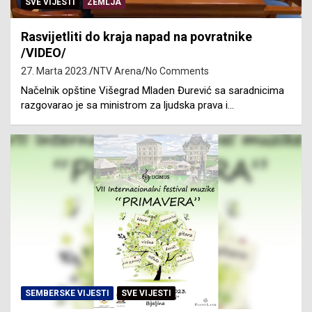
SVE VIJESTI
ZEMLJA
Rasvijetliti do kraja napad na povratnike
/VIDEO/
27. Marta 2023.
NTV Arena
No Comments
Načelnik opštine Višegrad Mladen Đurević sa saradnicima
razgovarao je sa ministrom za ljudska prava i…
SEMBERSKE VIJESTI
SVE VIJESTI