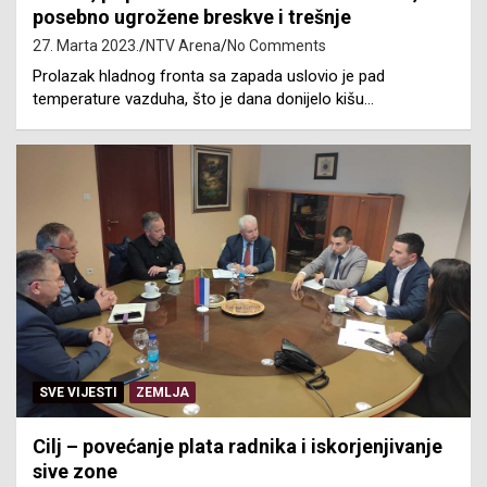
posebno ugrožene breskve i trešnje
27. Marta 2023.
NTV Arena
No Comments
Prolazak hladnog fronta sa zapada uslovio je pad
temperature vazduha, što je dana donijelo kišu…
SVE VIJESTI
ZEMLJA
Cilj – povećanje plata radnika i iskorjenjivanje
sive zone