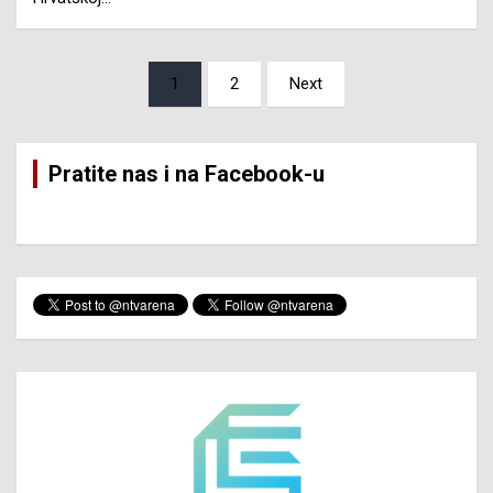
Posts
1
2
Next
pagination
Pratite nas i na Facebook-u