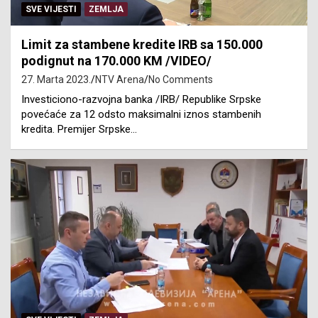
SVE VIJESTI
ZEMLJA
Limit za stambene kredite IRB sa 150.000
podignut na 170.000 KM /VIDEO/
27. Marta 2023.
NTV Arena
No Comments
Investiciono-razvojna banka /IRB/ Republike Srpske
povećaće za 12 odsto maksimalni iznos stambenih
kredita. Premijer Srpske…