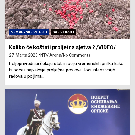
SEMBERSKE VIJESTI
SVE VIJESTI
Koliko će koštati proljetna sjetva ? /VIDEO/
27. Marta 2023.
NTV Arena
No Comments
Poljoprivrednici čekaju stabilizaciju vremenskih prilika kako
bi počeli najvažnije proljećne poslove.Uoči intenzivnijih
radova u poljima…