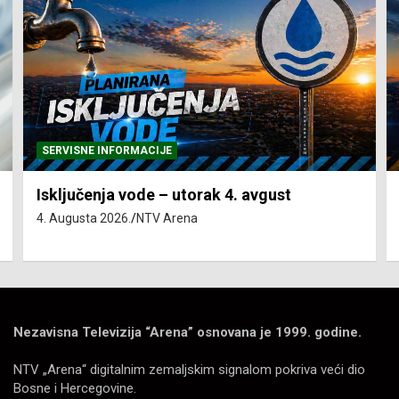
SERVISNE INFORMACIJE
Isključenja vode – utorak 4. avgust
4. Augusta 2026.
NTV Arena
Nezavisna Televizija “Arena” osnovana je 1999. godine.
NTV „Arena“ digitalnim zemaljskim signalom pokriva veći dio
Bosne i Hercegovine.