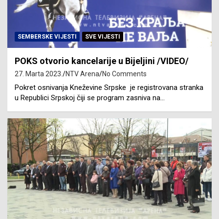
SEMBERSKE VIJESTI
SVE VIJESTI
POKS otvorio kancelarije u Bijeljini /VIDEO/
27. Marta 2023.
NTV Arena
No Comments
Pokret osnivanja Kneževine Srpske je registrovana stranka
u Republici Srpskoj čiji se program zasniva na…