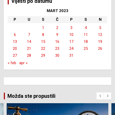
Vijesti po datumu
MART 2023
P
U
S
Č
P
S
N
1
2
3
4
5
6
7
8
9
10
11
12
13
14
15
16
17
18
19
20
21
22
23
24
25
26
27
28
29
30
31
« feb
apr »
Možda ste propustili