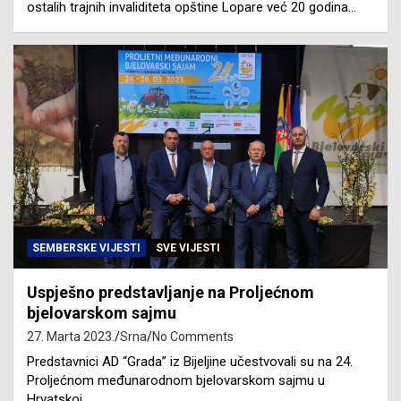
ostalih trajnih invaliditeta opštine Lopare već 20 godina…
SEMBERSKE VIJESTI
SVE VIJESTI
Uspješno predstavljanje na Proljećnom
bjelovarskom sajmu
27. Marta 2023.
Srna
No Comments
Predstavnici AD “Grada” iz Bijeljine učestvovali su na 24.
Proljećnom međunarodnom bjelovarskom sajmu u
Hrvatskoj…