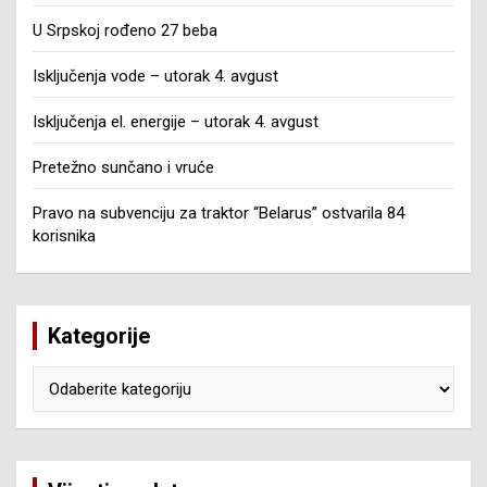
U Srpskoj rođeno 27 beba
Isključenja vode – utorak 4. avgust
Isključenja el. energije – utorak 4. avgust
Pretežno sunčano i vruće
Pravo na subvenciju za traktor “Belarus” ostvarila 84
korisnika
Kategorije
Kategorije