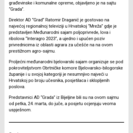
građevinske i komunalne opreme, objavljeno je na sajtu
“Grada”.
Direktor AD “Grad” Ratomir Draganić je gostovao na
najvećoj regionalnoj televiziji u Hrvatskoj “Mreža” gdje je
predstavljen Međunarodni sajam poljoprivrede, lova i
ribolova “Interagro 2023”, a ujedno i upućen poziv
privrednicima iz oblasti agrara za učešće na na ovom
prestižnom agro-sajmu.
Proljećni međunarodni bjelovarski sajam organizuje se pod
pokroviteljstvom Obrtničke komore Bjelovarsko-bilogorske
županije i u svojoj kategoriji je nesumnjivo najveći u
Hrvatskoj po broju učesnika, posjetilaca i sklopljenih
poslova.
Predstavnici AD “Grada” iz Bijeljine bili su na ovom sajmu
od petka, 24. marta, do juče, a posjetu ocjenjuju veoma
uspješnom.