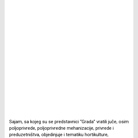
Sajam, sa kojeg su se predstavnici “Grada” vratili juče, osim
poljoprivrede, poljoprivredne mehanizacije, privrede i
preduzetništva, objedinjuje i tematiku hortikulture,