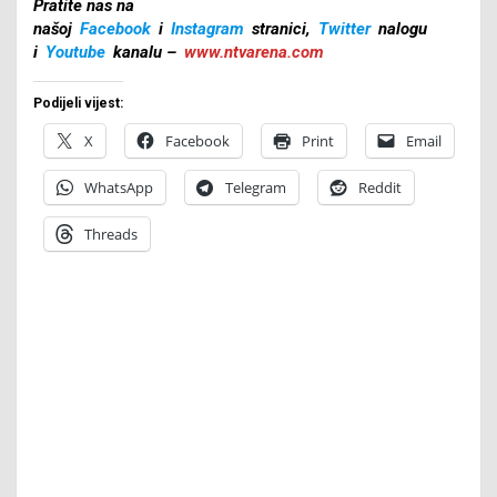
Pratite nas na
našoj
Facebook
i
Instagram
stranici,
Twitter
nalogu
i
Youtube
kanalu –
www.ntvarena.com
Podijeli vijest:
X
Facebook
Print
Email
WhatsApp
Telegram
Reddit
Threads