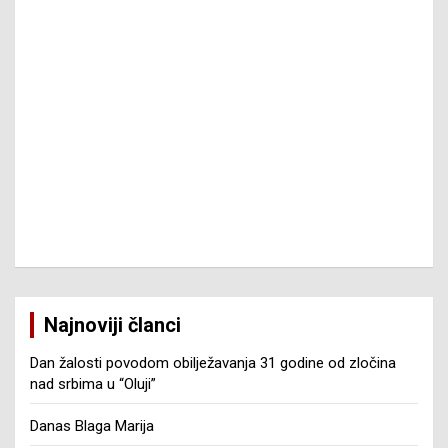
Najnoviji članci
Dan žalosti povodom obilježavanja 31 godine od zločina
nad srbima u “Oluji”
Danas Blaga Marija