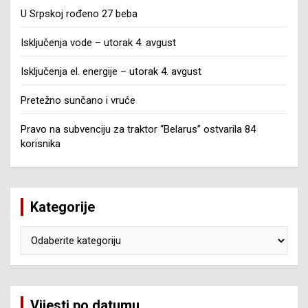
U Srpskoj rođeno 27 beba
Isključenja vode – utorak 4. avgust
Isključenja el. energije – utorak 4. avgust
Pretežno sunčano i vruće
Pravo na subvenciju za traktor “Belarus” ostvarila 84
korisnika
Kategorije
Kategorije
Vijesti po datumu