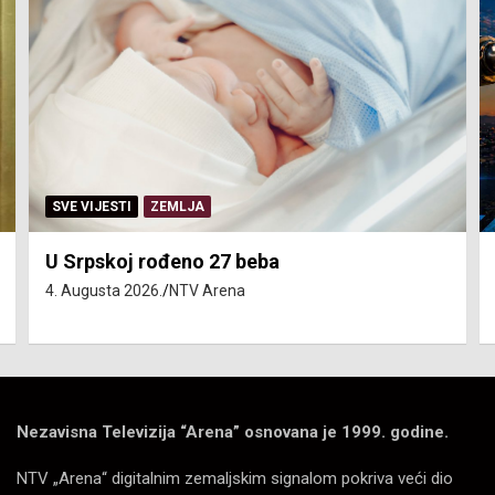
SVE VIJESTI
ZEMLJA
U Srpskoj rođeno 27 beba
4. Augusta 2026.
NTV Arena
Nezavisna Televizija “Arena” osnovana je 1999. godine.
NTV „Arena“ digitalnim zemaljskim signalom pokriva veći dio