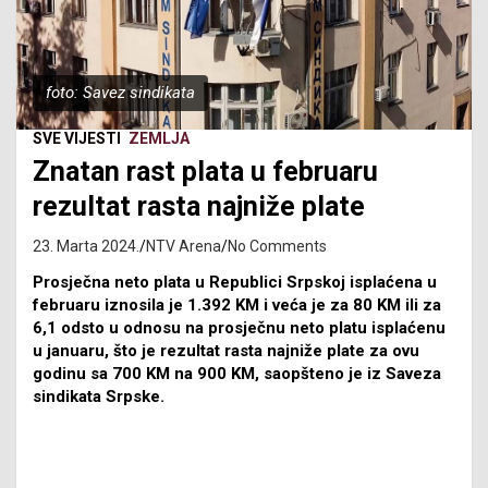
foto: Savez sindikata
SVE VIJESTI
ZEMLJA
Znatan rast plata u februaru
rezultat rasta najniže plate
23. Marta 2024.
NTV Arena
No Comments
Prosječna neto plata u Republici Srpskoj isplaćena u
februaru iznosila je 1.392 KM i veća je za 80 KM ili za
6,1 odsto u odnosu na prosječnu neto platu isplaćenu
u januaru, što je rezultat rasta najniže plate za ovu
godinu sa 700 KM na 900 KM, saopšteno je iz Saveza
sindikata Srpske.