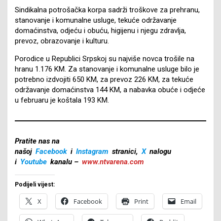
Sindikalna potrošačka korpa sadrži troškove za prehranu,
stanovanje i komunalne usluge, tekuće održavanje
domaćinstva, odjeću i obuću, higijenu i njegu zdravlja,
prevoz, obrazovanje i kulturu.
Porodice u Republici Srpskoj su najviše novca trošile na
hranu 1.176 KM. Za stanovanje i komunalne usluge bilo je
potrebno izdvojiti 650 KM, za prevoz 226 KM, za tekuće
održavanje domaćinstva 144 KM, a nabavka obuće i odjeće
u februaru je koštala 193 KM.
Pratite nas na
našoj
Facebook
i
Instagram
stranici,
X
nalogu
i
Youtube
kanalu –
www.ntvarena.com
Podijeli vijest:
X
Facebook
Print
Email