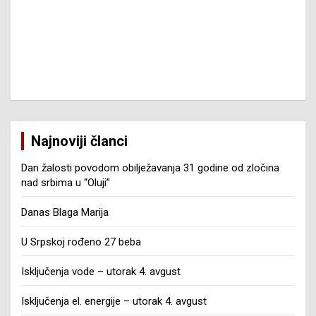
Najnoviji članci
Dan žalosti povodom obilježavanja 31 godine od zločina
nad srbima u “Oluji”
Danas Blaga Marija
U Srpskoj rođeno 27 beba
Isključenja vode – utorak 4. avgust
Isključenja el. energije – utorak 4. avgust