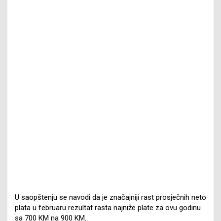
U saopštenju se navodi da je značajniji rast prosječnih neto
plata u februaru rezultat rasta najniže plate za ovu godinu
sa 700 KM na 900 KM.