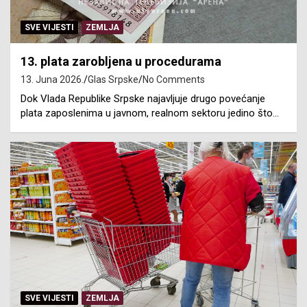
SVE VIJESTI
ZEMLJA
13. plata zarobljena u procedurama
13. Juna 2026.
Glas Srpske
No Comments
Dok Vlada Republike Srpske najavljuje drugo povećanje
plata zaposlenima u javnom, realnom sektoru jedino što…
SVE VIJESTI
ZEMLJA