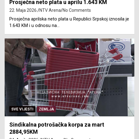
Prosječna neto plata u aprilu 1.643 KM
22. Maja 2026.
NTV Arena
No Comments
Prosječna aprilska neto plata u Republici Srpskoj iznosila je
1.643 KM i u odnosu na…
SVE VIJESTI
ZEMLJA
Sindikalna potrošačka korpa za mart
2884,95KM