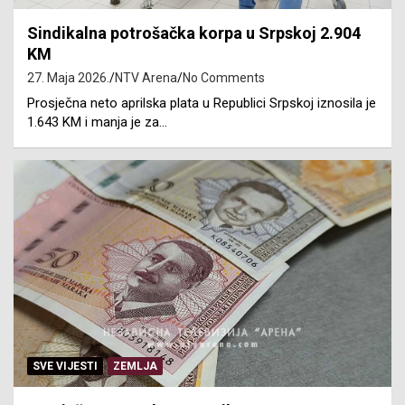
Sindikalna potrošačka korpa u Srpskoj 2.904
KM
27. Maja 2026.
NTV Arena
No Comments
Prosječna neto aprilska plata u Republici Srpskoj iznosila je
1.643 KM i manja je za…
SVE VIJESTI
ZEMLJA