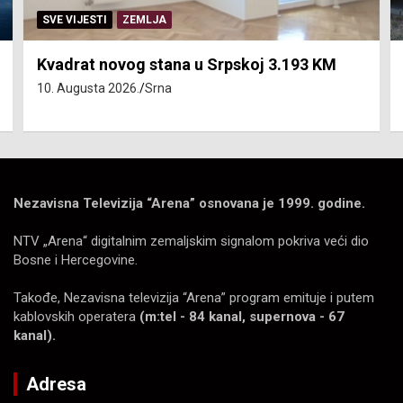
SVE VIJESTI
ZEMLJA
Kvadrat novog stana u Srpskoj 3.193 KM
10. Augusta 2026.
Srna
Nezavisna Televizija “Arena” osnovana je 1999. godine.
NTV „Arena“ digitalnim zemaljskim signalom pokriva veći dio
Bosne i Hercegovine.
Takođe, Nezavisna televizija “Arena” program emituje i putem
kablovskih operatera
(m:tel - 84 kanal, supernova - 67
kanal).
Adresa