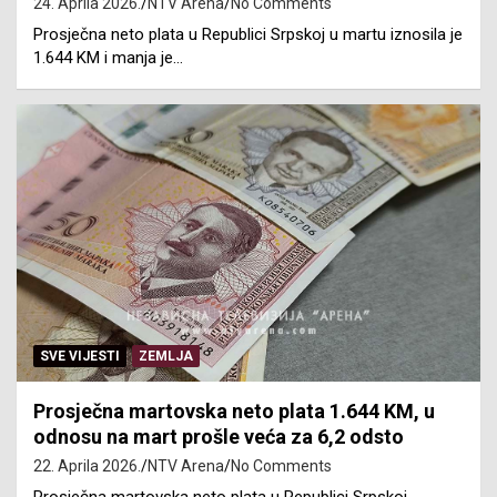
24. Aprila 2026.
NTV Arena
No Comments
Prosječna neto plata u Republici Srpskoj u martu iznosila je
1.644 KM i manja je…
SVE VIJESTI
ZEMLJA
Prosječna martovska neto plata 1.644 KM, u
odnosu na mart prošle veća za 6,2 odsto
22. Aprila 2026.
NTV Arena
No Comments