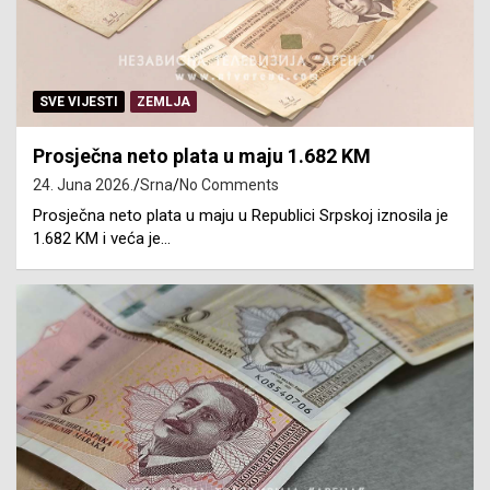
SVE VIJESTI
ZEMLJA
Prosječna neto plata u maju 1.682 KM
24. Juna 2026.
Srna
No Comments
Prosječna neto plata u maju u Republici Srpskoj iznosila je
1.682 KM i veća je…