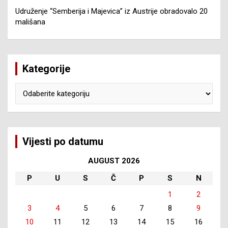
Udruženje “Semberija i Majevica” iz Austrije obradovalo 20
mališana
Kategorije
Kategorije
Vijesti po datumu
AUGUST 2026
P
U
S
Č
P
S
N
1
2
3
4
5
6
7
8
9
10
11
12
13
14
15
16