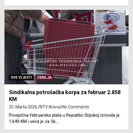
SVE VIJESTI
ZEMLJA
Sindikalna potrošačka korpa za februar 2.858
KM
25. Marta 2026.
NTV Arena
No Comments
Prosječna februarska plata u Republici Srpskoj iznosila je
1.649 KM i veća je za 56…