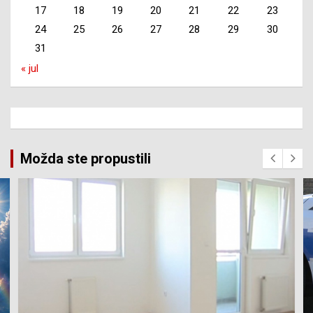
17
18
19
20
21
22
23
24
25
26
27
28
29
30
31
« jul
Možda ste propustili