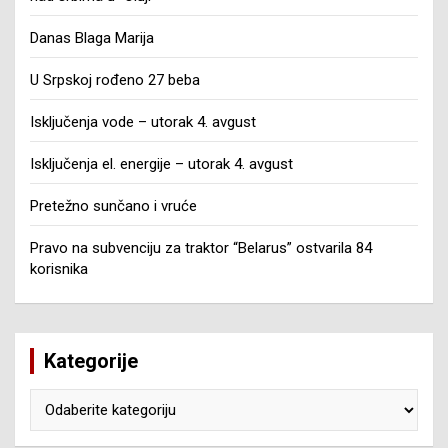
Danas Blaga Marija
U Srpskoj rođeno 27 beba
Isključenja vode – utorak 4. avgust
Isključenja el. energije – utorak 4. avgust
Pretežno sunčano i vruće
Pravo na subvenciju za traktor “Belarus” ostvarila 84
korisnika
Kategorije
Kategorije