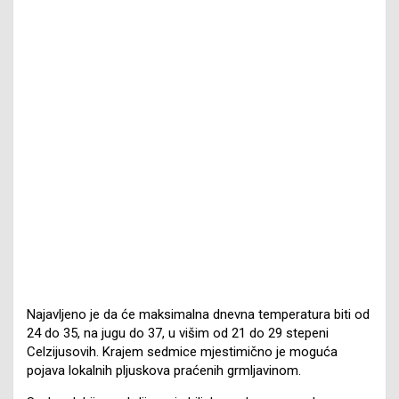
Najavljeno je da će maksimalna dnevna temperatura biti od
24 do 35, na jugu do 37, u višim od 21 do 29 stepeni
Celzijusovih. Krajem sedmice mjestimično je moguća
pojava lokalnih pljuskova praćenih grmljavinom.