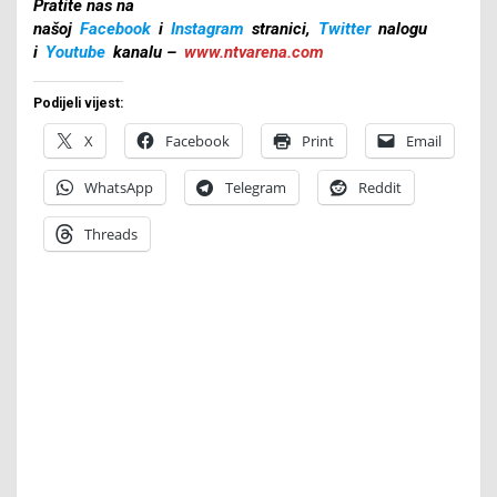
Pratite nas na
našoj
Facebook
i
Instagram
stranici,
Twitter
nalogu
i
Youtube
kanalu –
www.ntvarena.com
Podijeli vijest:
X
Facebook
Print
Email
WhatsApp
Telegram
Reddit
Threads