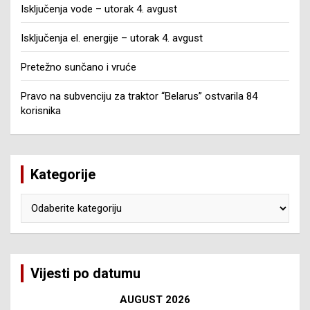
Isključenja vode – utorak 4. avgust
Isključenja el. energije – utorak 4. avgust
Pretežno sunčano i vruće
Pravo na subvenciju za traktor “Belarus” ostvarila 84
korisnika
Kategorije
Kategorije
Vijesti po datumu
AUGUST 2026