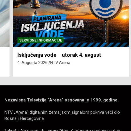
SERVISNE INFORMACIJE
Isključenja vode – utorak 4. avgust
4. Augusta 2026.
NTV Arena
Nezavisna Televizija “Arena” osnovana je 1999. godine.
NTV „Arena“ digitalnim zemaljskim signalom pokriva veći dio
Bosne i Hercegovine.
Takođe, Nezavisna televizija “Arena” program emituje i putem