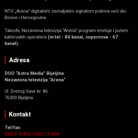
NTV „Arena“ digitalnim zemaljskim signalom pokriva veći dio
Bosne i Hercegovine.
Takođe, Nezavisna televizija “Arena” program emituje i putem
kablovskih operatera
(m:tel - 84 kanal, supernova - 67
kanal).
Adresa
DOO “Astra Media” Bijeljina
Nezavisna televizija “Arena”
Ul. Svetog Save br. 86.
76300 Bijeljina
Kontakt
Tel/fax:
055/215-903;
055/215-904