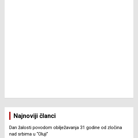
Najnoviji članci
Dan žalosti povodom obilježavanja 31 godine od zločina
nad srbima u “Oluji”