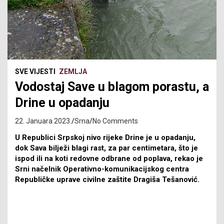
SVE VIJESTI
ZEMLJA
Vodostaj Save u blagom porastu, a
Drine u opadanju
22. Januara 2023.
Srna
No Comments
U Republici Srpskoj nivo rijeke Drine je u opadanju,
dok Sava bilježi blagi rast, za par centimetara, što je
ispod ili na koti redovne odbrane od poplava, rekao je
Srni načelnik Operativno-komunikacijskog centra
Republičke uprave civilne zaštite Dragiša Tešanović.