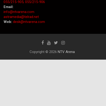
055/215-905;
055/215-906
Email:
info@ntvarena.com
astramedia@telrad.net
Web:
desk@ntvarena.com
Copyright © 2026
NTV Arena