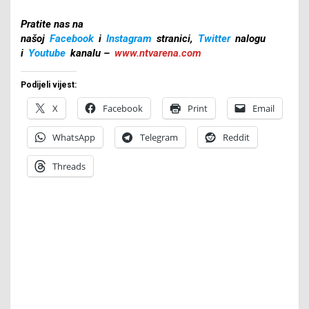
Pratite nas na
našoj
Facebook
i
Instagram
stranici,
Twitter
nalogu
i
Youtube
kanalu –
www.ntvarena.com
Podijeli vijest:
X
Facebook
Print
Email
WhatsApp
Telegram
Reddit
Threads