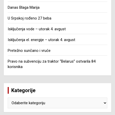
Danas Blaga Marija
U Srpskoj rođeno 27 beba
Isključenja vode – utorak 4. avgust
Isključenja el. energije – utorak 4. avgust
Pretežno sunčano i vruće
Pravo na subvenciju za traktor “Belarus” ostvarila 84
korisnika
Kategorije
Kategorije