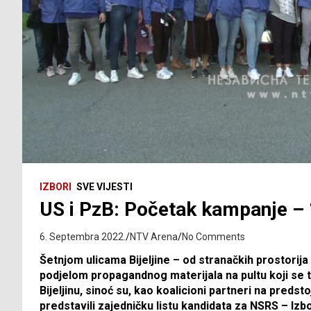
IZBORI
SVE VIJESTI
US i PzB: Početak kampanje – 
6. Septembra 2022.
NTV Arena
No Comments
Šetnjom ulicama Bijeljine – od stranačkih prostorija 
podjelom propagandnog materijala na pultu koji se t
Bijeljinu, sinoć su, kao koalicioni partneri na preds
predstavili zajedničku listu kandidata za NSRS – Izbo