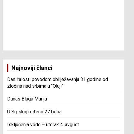
Najnoviji članci
Dan žalosti povodom obilježavanja 31 godine od
zločina nad srbima u “Oluji”
Danas Blaga Marija
U Srpskoj rođeno 27 beba
Isključenja vode – utorak 4. avgust