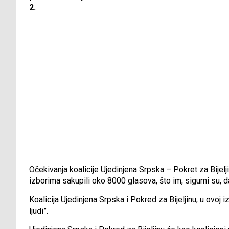
2.
Očekivanja koalicije Ujedinjena Srpska – Pokret za Bijelj
izborima sakupili oko 8000 glasova, što im, sigurni su,
Koalicija Ujedinjena Srpska i Pokred za Bijeljinu, u ov
ljudi”.