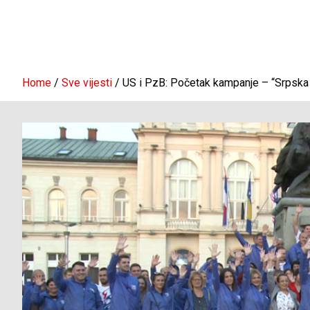
Home
Sve vijesti
US i PzB: Početak kampanje – “Srpska 