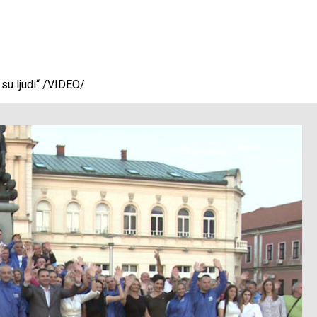
su ljudi“ /VIDEO/