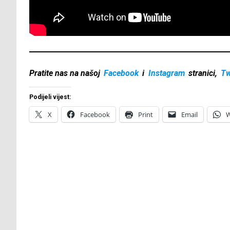
Pratite nas na našoj
Facebook
i
Instagram
stranici,
Tw
Podijeli vijest:
X
Facebook
Print
Email
W