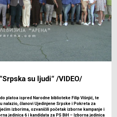
“Srpska su ljudi“ /VIDEO/
do platoa ispred Narodne biblioteke Filip Višnjić, te
u nalazio, članovi Ujedinjene Srpske i Pokreta za
tojećim izborima, ozvaničili početak izborne kampanje i
rna jedinica 6 i kandidata za PS BiH – Izborna jedinica