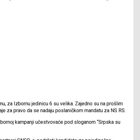
inu, za Izbornu jedinicu 6 su velika. Zajedno su na prošlim
 daje za pravo da se nadaju poslaničkom mandatu za NS RS.
oj izbornoj kampanji učestvovaće pod sloganom “Srpska su