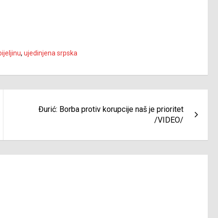
ijeljinu
,
ujedinjena srpska
Đurić: Borba protiv korupcije naš je prioritet
/VIDEO/