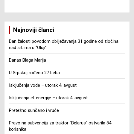
Najnoviji članci
Dan žalosti povodom obilježavanja 31 godine od zločina
nad srbima u “Oluji”
Danas Blaga Marija
U Srpskoj rođeno 27 beba
Isključenja vode – utorak 4. avgust
Isključenja el. energije – utorak 4. avgust
Pretežno sunčano i vruće
Pravo na subvenciju za traktor “Belarus” ostvarila 84
korisnika