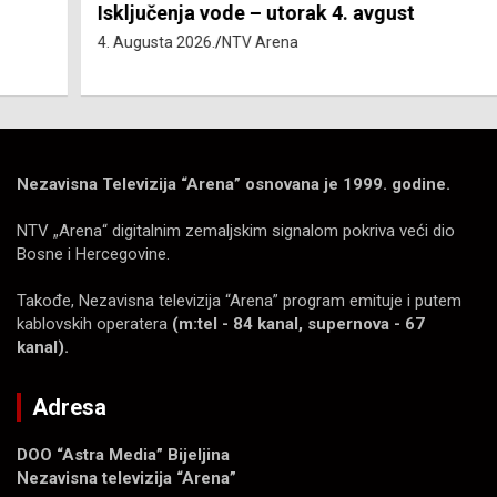
Isključenja vode – utorak 4. avgust
4. Augusta 2026.
NTV Arena
Nezavisna Televizija “Arena” osnovana je 1999. godine.
NTV „Arena“ digitalnim zemaljskim signalom pokriva veći dio
Bosne i Hercegovine.
Takođe, Nezavisna televizija “Arena” program emituje i putem
kablovskih operatera
(m:tel - 84 kanal, supernova - 67
kanal).
Adresa
DOO “Astra Media” Bijeljina
Nezavisna televizija “Arena”