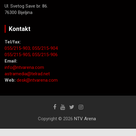
Ul. Svetog Save br. 86.
76300 Bijeljina
Kontakt
Tel/fax:
055/215-903;
055/215-904
055/215-905;
055/215-906
Email:
info@ntvarena.com
astramedia@telrad.net
Web:
desk@ntvarena.com
Copyright © 2026
NTV Arena