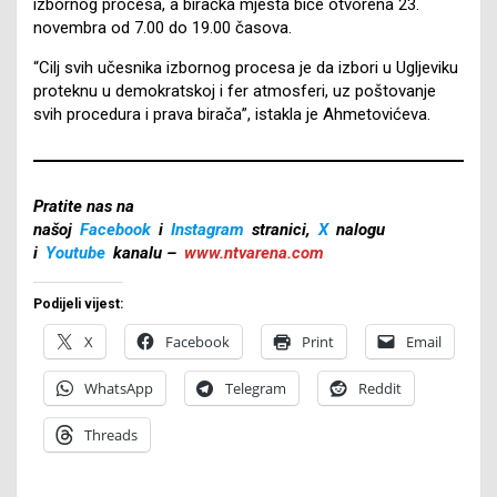
izbornog procesa, a biračka mjesta biće otvorena 23.
novembra od 7.00 do 19.00 časova.
“Cilj svih učesnika izbornog procesa je da izbori u Ugljeviku
proteknu u demokratskoj i fer atmosferi, uz poštovanje
svih procedura i prava birača”, istakla je Ahmetovićeva.
Pratite nas na
našoj
Facebook
i
Instagram
stranici,
X
nalogu
i
Youtube
kanalu –
www.ntvarena.com
Podijeli vijest:
X
Facebook
Print
Email
WhatsApp
Telegram
Reddit
Threads