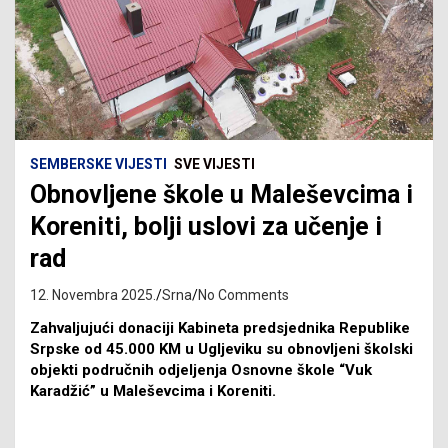
SEMBERSKE VIJESTI
SVE VIJESTI
Obnovljene škole u Maleševcima i
Koreniti, bolji uslovi za učenje i
rad
12. Novembra 2025.
Srna
No Comments
Zahvaljujući donaciji Kabineta predsjednika Republike
Srpske od 45.000 KM u Ugljeviku su obnovljeni školski
objekti područnih odjeljenja Osnovne škole “Vuk
Karadžić” u Maleševcima i Koreniti.