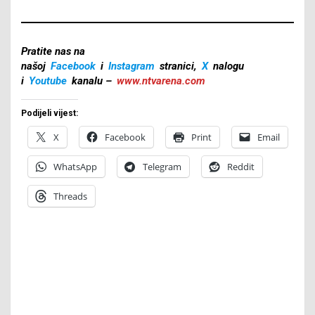
Pratite nas na
našoj
Facebook
i
Instagram
stranici,
X
nalogu
i
Youtube
kanalu –
www.ntvarena.com
Podijeli vijest:
X
Facebook
Print
Email
WhatsApp
Telegram
Reddit
Threads