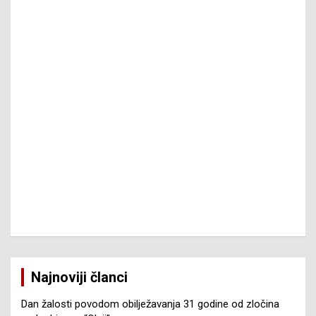
Najnoviji članci
Dan žalosti povodom obilježavanja 31 godine od zločina