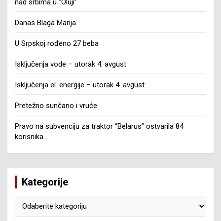
nad srbima u “Oluji”
Danas Blaga Marija
U Srpskoj rođeno 27 beba
Isključenja vode – utorak 4. avgust
Isključenja el. energije – utorak 4. avgust
Pretežno sunčano i vruće
Pravo na subvenciju za traktor “Belarus” ostvarila 84
korisnika
Kategorije
Kategorije