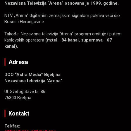
Nezavisna Televizija “Arena” osnovana je 1999. godine.
NTV „Arena“ digitalnim zemaljskim signalom pokriva veći dio
Bosne i Hercegovine.
Takođe, Nezavisna televizija “Arena” program emituje i putem
kablovskih operatera
(m:tel - 84 kanal, supernova - 67
kanal).
Adresa
DOO “Astra Media” Bijeljina
Nezavisna televizija “Arena”
Ul. Svetog Save br. 86.
76300 Bijeljina
Kontakt
Tel/fax: