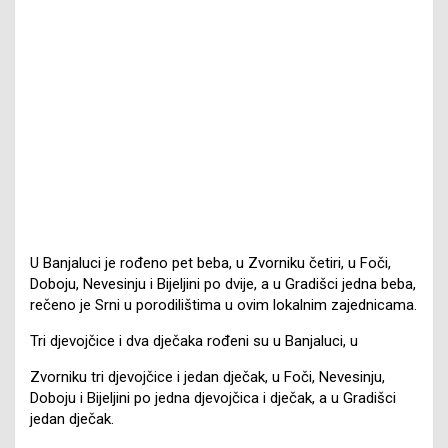
U Banjaluci je rođeno pet beba, u Zvorniku četiri, u Foči,
Doboju, Nevesinju i Bijeljini po dvije, a u Gradišci jedna beba,
rečeno je Srni u porodilištima u ovim lokalnim zajednicama.
Tri djevojčice i dva dječaka rođeni su u Banjaluci, u
Zvorniku tri djevojčice i jedan dječak, u Foči, Nevesinju,
Doboju i Bijeljini po jedna djevojčica i dječak, a u Gradišci
jedan dječak.