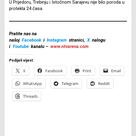
U Prijedoru, Trebinju i Istočnom Sarajevu nije bilo poroda u
protekla 24 časa.
Pratite nas na
našoj
Facebook
i
Instagram
stranici,
X
nalogu
i
Youtube
kanalu –
www.ntvarena.com
Podijeli vijest:
X
Facebook
Print
Email
WhatsApp
Telegram
Reddit
Threads