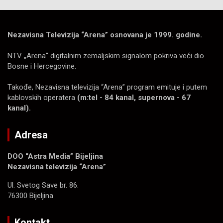
Nezavisna Televizija “Arena” osnovana je 1999. godine.
NTV „Arena“ digitalnim zemaljskim signalom pokriva veći dio
Bosne i Hercegovine.
Takođe, Nezavisna televizija “Arena” program emituje i putem
kablovskih operatera
(m:tel - 84 kanal, supernova - 67
kanal).
Adresa
DOO “Astra Media” Bijeljina
Nezavisna televizija “Arena”
Ul. Svetog Save br. 86.
76300 Bijeljina
Kontakt