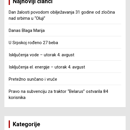
Najnoviji članci
Dan žalosti povodom obilježavanja 31 godine od zločina
nad srbima u “Oluji”
Danas Blaga Marija
U Srpskoj rođeno 27 beba
Isključenja vode – utorak 4. avgust
Isključenja el. energije – utorak 4. avgust
Pretežno sunčano i vruće
Pravo na subvenciju za traktor “Belarus” ostvarila 84
korisnika
Kategorije