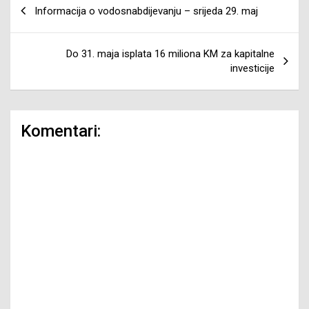
Navigacija
Informacija o vodosnabdijevanju – srijeda 29. maj
članaka
Do 31. maja isplata 16 miliona KM za kapitalne
investicije
Komentari: