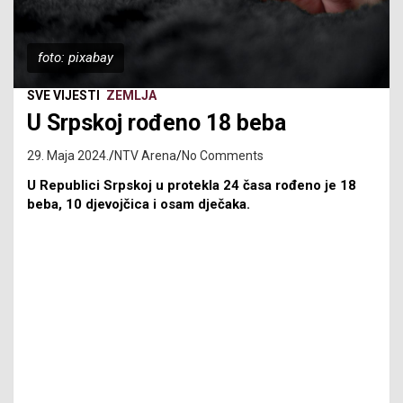
foto: pixabay
SVE VIJESTI
ZEMLJA
U Srpskoj rođeno 18 beba
29. Maja 2024.
NTV Arena
No Comments
U Republici Srpskoj u protekla 24 časa rođeno je 18
beba, 10 djevojčica i osam dječaka.