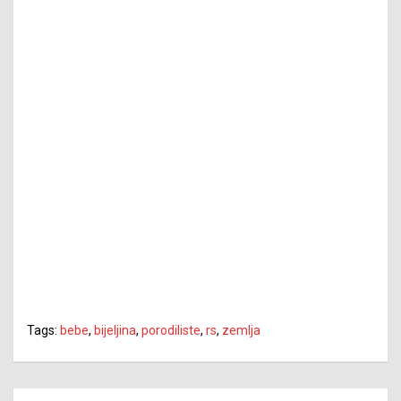
Tags:
bebe
,
bijeljina
,
porodiliste
,
rs
,
zemlja