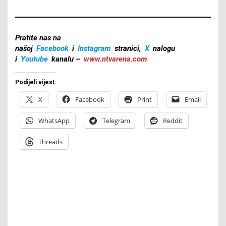
Pratite nas na
našoj
Facebook
i
Instagram
stranici,
X
nalogu
i
Youtube
kanalu –
www.ntvarena.com
Podijeli vijest:
X
Facebook
Print
Email
WhatsApp
Telegram
Reddit
Threads