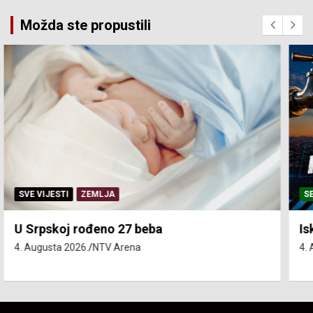
Možda ste propustili
SERVISNE INFORMACIJE
Isključenja vode – utorak 4. avgust
4. Augusta 2026.
NTV Arena