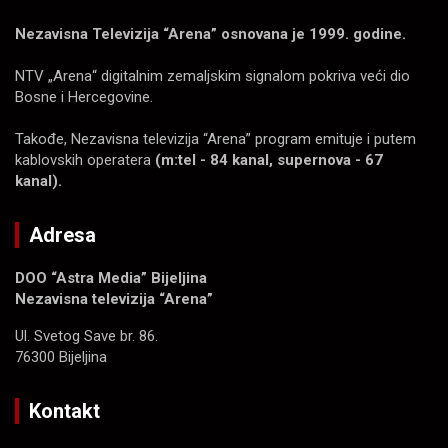
Nezavisna Televizija “Arena” osnovana je 1999. godine.
NTV „Arena“ digitalnim zemaljskim signalom pokriva veći dio
Bosne i Hercegovine.
Takođe, Nezavisna televizija “Arena” program emituje i putem
kablovskih operatera
(m:tel - 84 kanal, supernova - 67
kanal).
Adresa
DOO “Astra Media” Bijeljina
Nezavisna televizija “Arena”
Ul. Svetog Save br. 86.
76300 Bijeljina
Kontakt