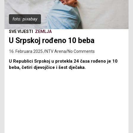
foto: pixabay
SVE VIJESTI
ZEMLJA
U Srpskoj rođeno 10 beba
16. Februara 2025.
NTV Arena
No Comments
U Republici Srpskoj u protekla 24 časa rođeno je 10
beba, četiri djevojčice i šest dječaka.