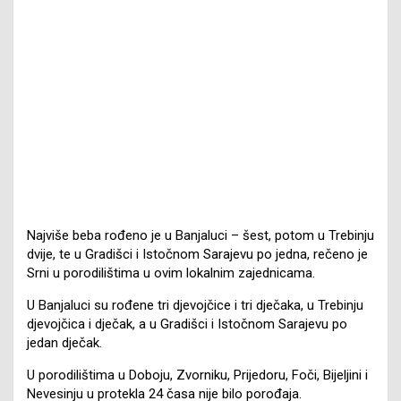
Najviše beba rođeno je u Banjaluci – šest, potom u Trebinju
dvije, te u Gradišci i Istočnom Sarajevu po jedna, rečeno je
Srni u porodilištima u ovim lokalnim zajednicama.
U Banjaluci su rođene tri djevojčice i tri dječaka, u Trebinju
djevojčica i dječak, a u Gradišci i Istočnom Sarajevu po
jedan dječak.
U porodilištima u Doboju, Zvorniku, Prijedoru, Foči, Bijeljini i
Nevesinju u protekla 24 časa nije bilo porođaja.