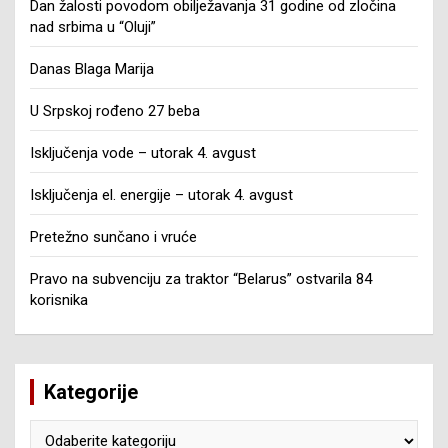
Dan žalosti povodom obilježavanja 31 godine od zločina
nad srbima u “Oluji”
Danas Blaga Marija
U Srpskoj rođeno 27 beba
Isključenja vode – utorak 4. avgust
Isključenja el. energije – utorak 4. avgust
Pretežno sunčano i vruće
Pravo na subvenciju za traktor “Belarus” ostvarila 84
korisnika
Kategorije
Kategorije