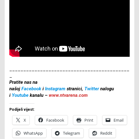
___________________________________________
_
Pratite nas na
našoj
Facebook
i
Instagram
stranici,
Twitter
nalogu
i
Youtube
kanalu –
www.ntvarena.com
Podijeli vijest:
X
Facebook
Print
Email
WhatsApp
Telegram
Reddit