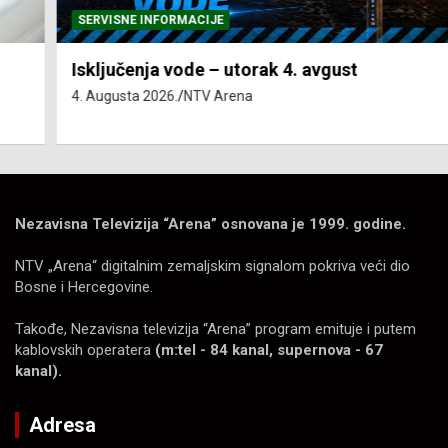
SERVISNE INFORMACIJE
Isključenja vode – utorak 4. avgust
4. Augusta 2026.
NTV Arena
Nezavisna Televizija “Arena” osnovana je 1999. godine.
NTV „Arena“ digitalnim zemaljskim signalom pokriva veći dio
Bosne i Hercegovine.
Takođe, Nezavisna televizija “Arena” program emituje i putem
kablovskih operatera
(m:tel - 84 kanal, supernova - 67
kanal).
Adresa