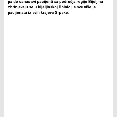
pa do danas svi pacijenti sa područja regije Bijeljina
zbrinjavaju se u bijeljinskoj Bolnici, a sve više je
pacijenata iz svih krajeva Srpske.