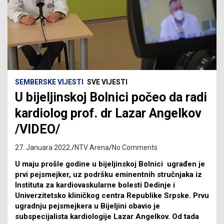
SEMBERSKE VIJESTI
SVE VIJESTI
U bijeljinskoj Bolnici počeo da radi
kardiolog prof. dr Lazar Angelkov
/VIDEO/
27. Januara 2022.
NTV Arena
No Comments
U maju prošle godine u bijeljinskoj Bolnici ugrađen je
prvi pejsmejker, uz podršku eminentnih stručnjaka iz
Instituta za kardiovaskularne bolesti Dedinje i
Univerzitetsko kliničkog centra Republike Srpske. Prvu
ugradnju pejsmejkera u Bijeljini obavio je
subspecijalista kardiologije Lazar Angelkov. Od tada