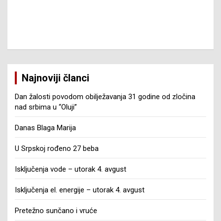
Najnoviji članci
Dan žalosti povodom obilježavanja 31 godine od zločina
nad srbima u “Oluji”
Danas Blaga Marija
U Srpskoj rođeno 27 beba
Isključenja vode – utorak 4. avgust
Isključenja el. energije – utorak 4. avgust
Pretežno sunčano i vruće