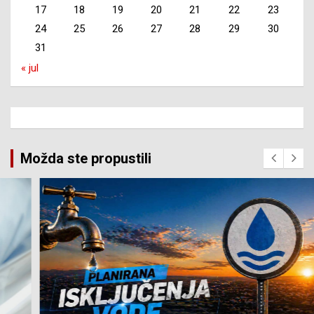
17
18
19
20
21
22
23
24
25
26
27
28
29
30
31
« jul
Možda ste propustili