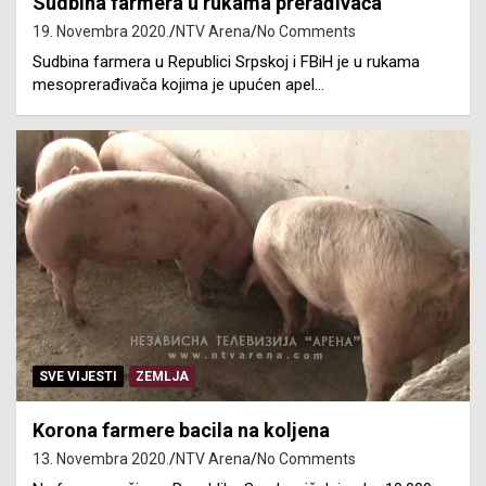
Sudbina farmera u rukama prerađivača
19. Novembra 2020.
NTV Arena
No Comments
Sudbina farmera u Republici Srpskoj i FBiH je u rukama
mesoprerađivača kojima je upućen apel…
SVE VIJESTI
ZEMLJA
Korona farmere bacila na koljena
13. Novembra 2020.
NTV Arena
No Comments