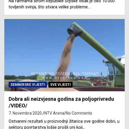
Na farmama širom Republike Srpske višak je oko 10.000
tovljenih svinja, što stvara velike probleme…
SEMBERSKE VIJESTI
SVE VIJESTI
Dobra ali neizvjesna godina za poljoprivredu
/VIDEO/
7. Novembra 2020.
NTV Arena
No Comments
Ostvareni rezultati u proizvodnji žitarica ove godine dobri, u
sektoru povrtarstva lošije prošli oni koji…