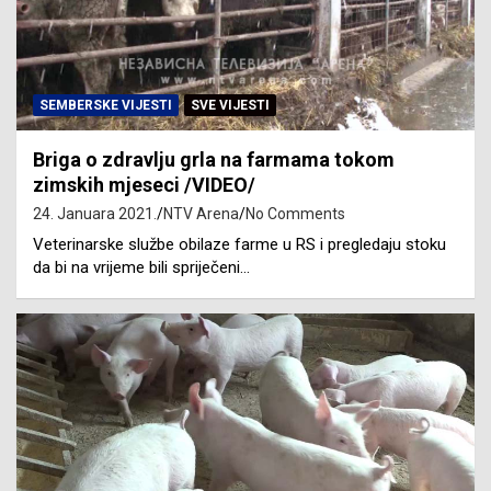
SEMBERSKE VIJESTI
SVE VIJESTI
Briga o zdravlju grla na farmama tokom
zimskih mjeseci /VIDEO/
24. Januara 2021.
NTV Arena
No Comments
Veterinarske službe obilaze farme u RS i pregledaju stoku
da bi na vrijeme bili spriječeni…