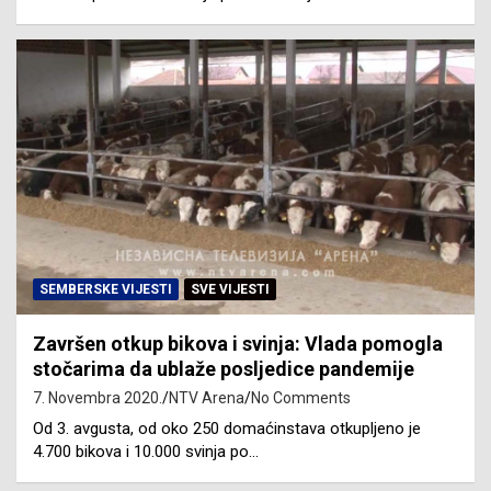
SEMBERSKE VIJESTI
SVE VIJESTI
Završen otkup bikova i svinja: Vlada pomogla
stočarima da ublaže posljedice pandemije
7. Novembra 2020.
NTV Arena
No Comments
Od 3. avgusta, od oko 250 domaćinstava otkupljeno je
4.700 bikova i 10.000 svinja po…