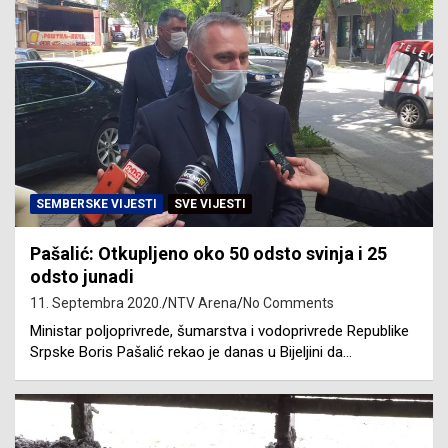
SEMBERSKE VIJESTI
SVE VIJESTI
Pašalić: Otkupljeno oko 50 odsto svinja i 25
odsto junadi
11. Septembra 2020.
NTV Arena
No Comments
Ministar poljoprivrede, šumarstva i vodoprivrede Republike
Srpske Boris Pašalić rekao je danas u Bijeljini da…