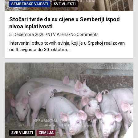
SEMBERSKE VIJESTI
SVE VIJESTI
Stočari tvrde da su cijene u Semberiji ispod
nivoa isplativosti
5. Decembra 2020.
NTV Arena
No Comments
Interventni otkup tovnih svinja, koji je u Srpskoj realizovan
od 3. avgusta do 30. oktobra,…
SVE VIJESTI
ZEMLJA