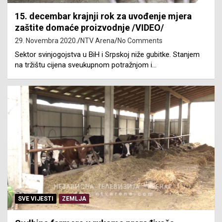
15. decembar krajnji rok za uvođenje mjera
zaštite domaće proizvodnje /VIDEO/
29. Novembra 2020.
NTV Arena
No Comments
Sektor svinjogojstva u BiH i Srpskoj niže gubitke. Stanjem
na tržištu cijena sveukupnom potražnjom i…
SVE VIJESTI
ZEMLJA