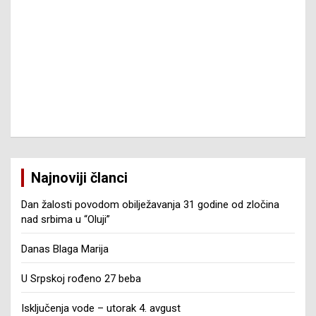
Najnoviji članci
Dan žalosti povodom obilježavanja 31 godine od zločina
nad srbima u “Oluji”
Danas Blaga Marija
U Srpskoj rođeno 27 beba
Isključenja vode – utorak 4. avgust