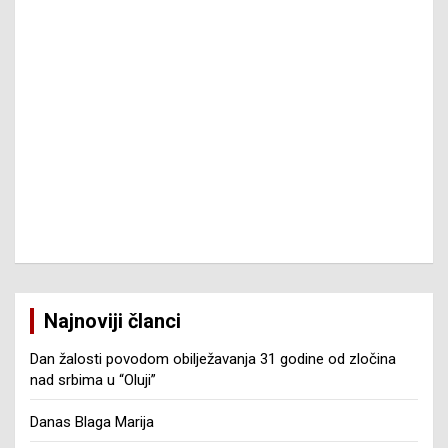
Najnoviji članci
Dan žalosti povodom obilježavanja 31 godine od zločina
nad srbima u “Oluji”
Danas Blaga Marija