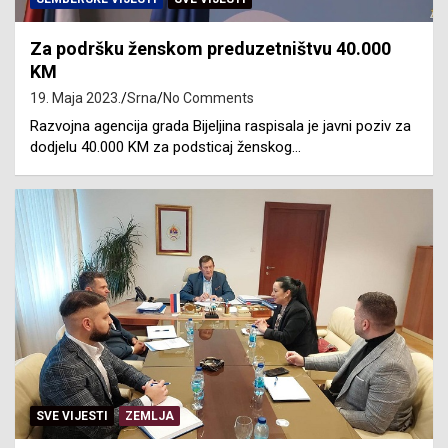
Za podršku ženskom preduzetništvu 40.000
KM
19. Maja 2023.
Srna
No Comments
Razvojna agencija grada Bijeljina raspisala je javni poziv za
dodjelu 40.000 KM za podsticaj ženskog…
SVE VIJESTI
ZEMLJA