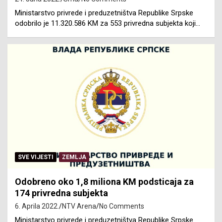
Ministarstvo privrede i preduzetništva Republike Srpske
odobrilo je 11.320.586 KM za 553 privredna subjekta koji…
SVE VIJESTI
ZEMLJA
Odobreno oko 1,8 miliona KM podsticaja za
174 privredna subjekta
6. Aprila 2022.
NTV Arena
No Comments
Ministarstvo privrede i preduzetništva Republike Srpske