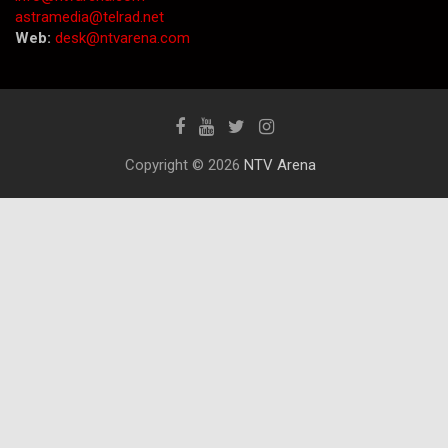
astramedia@telrad.net
Web:
desk@ntvarena.com
Copyright © 2026
NTV Arena