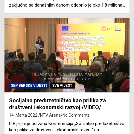
zaključno sa današnjim danom odobrilo je oko 1,8 miliona…
SEMBERSKE VIJESTI
SVE VIJESTI
Socijalno preduzetništvo kao prilika za
društveni i ekonomski razvoj /VIDEO/
14. Marta 2022.
NTV Arena
No Comments
U Bijeljini je održana Konferencija „Socijalno preduzetništvo
kao prilika za društveni i ekonomski razvoj“ na…