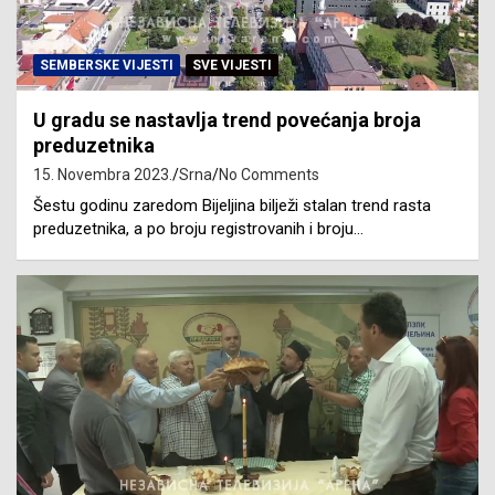
SEMBERSKE VIJESTI
SVE VIJESTI
U gradu se nastavlja trend povećanja broja
preduzetnika
15. Novembra 2023.
Srna
No Comments
Šestu godinu zaredom Bijeljina bilježi stalan trend rasta
preduzetnika, a po broju registrovanih i broju…