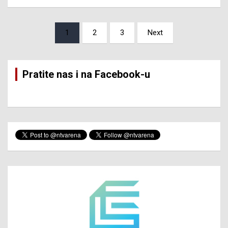
Posts
1
2
3
Next
pagination
Pratite nas i na Facebook-u