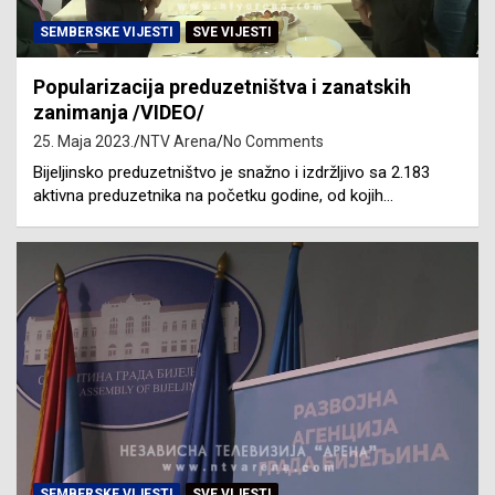
SEMBERSKE VIJESTI
SVE VIJESTI
Popularizacija preduzetništva i zanatskih
zanimanja /VIDEO/
25. Maja 2023.
NTV Arena
No Comments
Bijeljinsko preduzetništvo je snažno i izdržljivo sa 2.183
aktivna preduzetnika na početku godine, od kojih…
SEMBERSKE VIJESTI
SVE VIJESTI