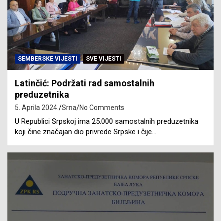
SEMBERSKE VIJESTI
SVE VIJESTI
Latinčić: Podržati rad samostalnih
preduzetnika
5. Aprila 2024.
Srna
No Comments
U Republici Srpskoj ima 25.000 samostalnih preduzetnika
koji čine značajan dio privrede Srpske i čije…