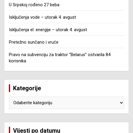
U Srpskoj rođeno 27 beba
Isključenja vode – utorak 4. avgust
Isključenja el. energije – utorak 4. avgust
Pretežno sunčano i vruće
Pravo na subvenciju za traktor “Belarus” ostvarila 84
korisnika
Kategorije
Kategorije
Vijesti po datumu